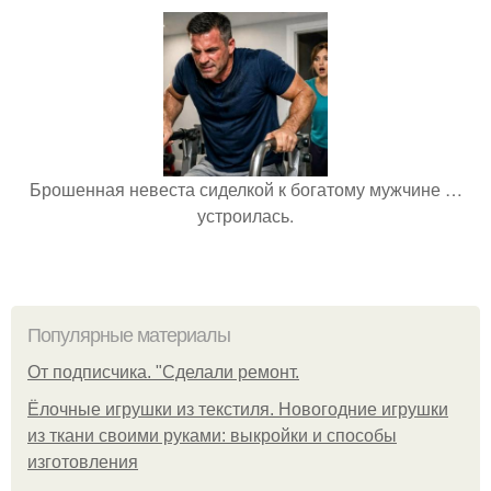
Брошенная невеста сиделкой к богатому мужчине …
устроилась.
Популярные материалы
От подписчика. "Сделали ремонт.
Ёлочные игрушки из текстиля. Новогодние игрушки
из ткани своими руками: выкройки и способы
изготовления