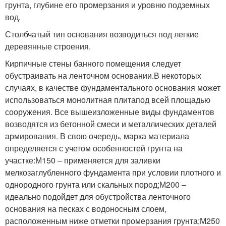
грунта, глубине его промерзания и уровню подземных
вод.
Столбчатый тип основания возводиться под легкие
деревянные строения.
Кирпичные стены банного помещения следует
обустраивать на ленточном основании.В некоторых
случаях, в качестве фундаментального основания может
использоваться монолитная плитапод всей площадью
сооружения. Все вышеизложенные виды фундаментов
возводятся из бетонной смеси и металлических деталей
армирования. В свою очередь, марка материала
определяется с учетом особенностей грунта на
участке:М150 – применяется для заливки
мелкозаглубленного фундамента при условии плотного и
однородного грунта или скальных пород;М200 –
идеально подойдет для обустройства ленточного
основания на песках с водоносным слоем,
расположенным ниже отметки промерзания грунта;М250