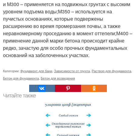
и М300 – применяется на подвижных грунтах с высоким
уровнем подъема воды;М350 – используется на
пучистых основаниях, которые подвержены
расширению во время промерзания почвы, а также
неравномерному проседанию в момент оттепели;М400 –
применение данной марки бетона происходит крайне
редко, зачастую для особо прочных фундаментальных
оснований на заболоченных участках.
Категории:
Фундамент для бани
,
Зависимости от грунта
,
Раствор для фундамента
,
Бетон для фундамента
,
Бетон для возведения
Читайте также