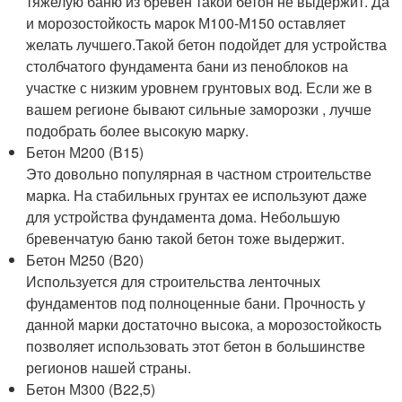
тяжелую баню из бревен такой бетон не выдержит. Да
и морозостойкость марок М100-М150 оставляет
желать лучшего.Такой бетон подойдет для устройства
столбчатого фундамента бани из пеноблоков на
участке с низким уровнем грунтовых вод. Если же в
вашем регионе бывают сильные заморозки , лучше
подобрать более высокую марку.
Бетон М200 (В15)
Это довольно популярная в частном строительстве
марка. На стабильных грунтах ее используют даже
для устройства фундамента дома. Небольшую
бревенчатую баню такой бетон тоже выдержит.
Бетон М250 (В20)
Используется для строительства ленточных
фундаментов под полноценные бани. Прочность у
данной марки достаточно высока, а морозостойкость
позволяет использовать этот бетон в большинстве
регионов нашей страны.
Бетон М300 (В22,5)