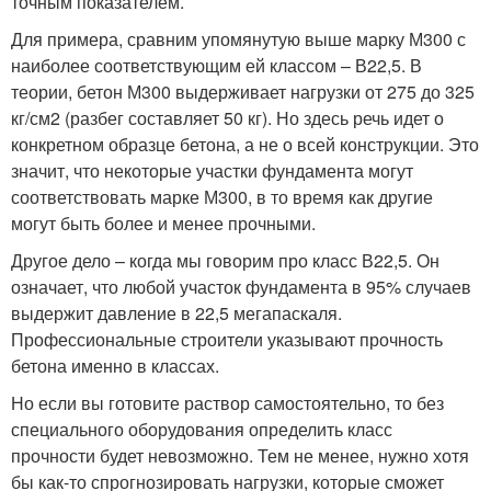
точным показателем.
Для примера, сравним упомянутую выше марку М300 с
наиболее соответствующим ей классом – В22,5. В
теории, бетон М300 выдерживает нагрузки от 275 до 325
кг/см2 (разбег составляет 50 кг). Но здесь речь идет о
конкретном образце бетона, а не о всей конструкции. Это
значит, что некоторые участки фундамента могут
соответствовать марке М300, в то время как другие
могут быть более и менее прочными.
Другое дело – когда мы говорим про класс В22,5. Он
означает, что любой участок фундамента в 95% случаев
выдержит давление в 22,5 мегапаскаля.
Профессиональные строители указывают прочность
бетона именно в классах.
Но если вы готовите раствор самостоятельно, то без
специального оборудования определить класс
прочности будет невозможно. Тем не менее, нужно хотя
бы как-то спрогнозировать нагрузки, которые сможет