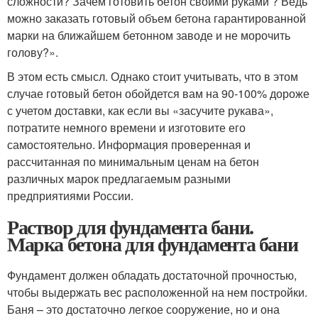
сложности? Зачем готовить бетон своими руками ? Ведь
можно заказать готовый объем бетона гарантированной
марки на ближайшем бетонном заводе и не морочить
голову?».
В этом есть смысл. Однако стоит учитывать, что в этом
случае готовый бетон обойдется вам на 90-100% дороже
с учетом доставки, как если вы «засучите рукава»,
потратите немного времени и изготовите его
самостоятельно. Информация проверенная и
рассчитанная по минимальным ценам на бетон
различных марок предлагаемым разными
предприятиями России.
Раствор для фундамента бани.
Марка бетона для фундамента бани
Фундамент должен обладать достаточной прочностью,
чтобы выдержать вес расположенной на нем постройки.
Баня – это достаточно легкое сооружение, но и она