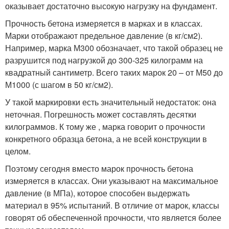
оказывает достаточно высокую нагрузку на фундамент.
Прочность бетона измеряется в марках и в классах.
Марки отображают предельное давление (в кг/см2).
Например, марка М300 обозначает, что такой образец не
разрушится под нагрузкой до 300-325 килограмм на
квадратный сантиметр. Всего таких марок 20 – от М50 до
М1000 (с шагом в 50 кг/см2).
У такой маркировки есть значительный недостаток: она
неточная. Погрешность может составлять десятки
килограммов. К тому же , марка говорит о прочности
конкретного образца бетона, а не всей конструкции в
целом.
Поэтому сегодня вместо марок прочность бетона
измеряется в классах. Они указывают на максимальное
давление (в МПа), которое способен выдержать
материал в 95% испытаний. В отличие от марок, классы
говорят об обеспеченной прочности, что является более