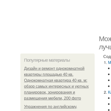
Мож
луч
Сод
Популярные материалы
М
Дизайн и ремонт однокомнатной
квартиры площадью 40 кв.
Однокомнатная квартира 40 кв. м:
обзор самых интересных и уютных
К
планировок, зонирования и
размещения мебели, 200 фото
Упражнения по английскому,