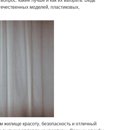
течественных моделей, пластиковых,
ем жилище красоту, безопасность и отличный