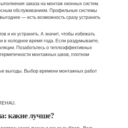
ыполнения заказа на монтаж оконных систем.
висным обслуживанием. Профильные системы
 выгоднее — есть возможность сразу устранить
в и их устранить. А значит, чтобы избежать
и в холодное время года. Если раздумываете,
золяции. Позаботьтесь о теплоэффективных
в герметичности монтажных швов, плотном
зные выгоды. Выбор времени монтажных работ
 REHAU.
а: какие лучше?
вопрос: какие лучше и как их выбрать. Ведь