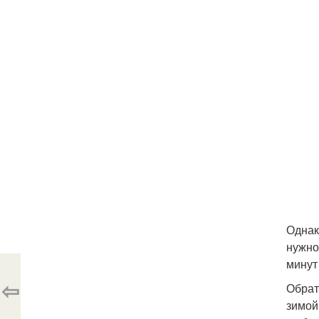
Однак
нужно
минут
⇦
Обрат
зимой