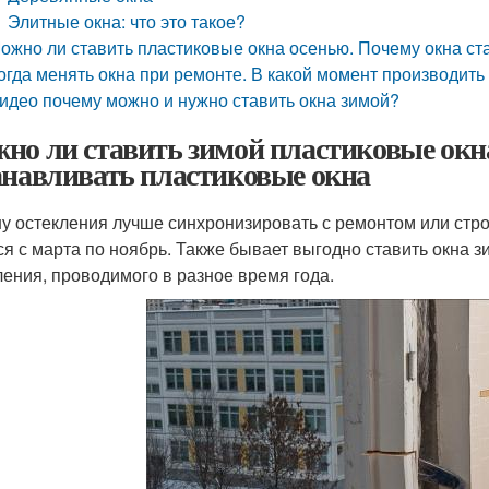
Элитные окна: что это такое?
ожно ли ставить пластиковые окна осенью. Почему окна ст
огда менять окна при ремонте. В какой момент производить
идео почему можно и нужно ставить окна зимой?
но ли ставить зимой пластиковые окна
анавливать пластиковые окна
у остекления лучше синхронизировать с ремонтом или строи
ся с марта по ноябрь. Также бывает выгодно ставить окна 
ления, проводимого в разное время года.