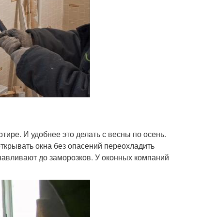
тире. И удобнее это делать с весны по осень.
ткрывать окна без опасений переохладить
навливают до заморозков. У оконных компаний