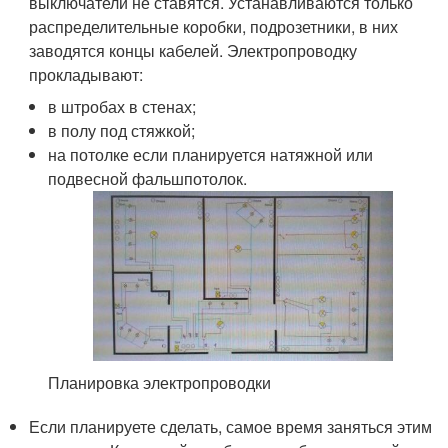
выключатели не ставятся. Устанавливаются только
распределительные коробки, подрозетники, в них
заводятся концы кабелей. Электропроводку
прокладывают:
в штробах в стенах;
в полу под стяжкой;
на потолке если планируется натяжной или
подвесной фальшпотолок.
Планировка электропроводки
Если планируете сделать, самое время заняться этим