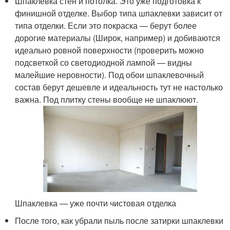
Шпаклевка стен и потолка. Это уже подготовка к
финишной отделке. Выбор типа шпаклевки зависит от
типа отделки. Если это покраска — берут более
дорогие материалы (Широк, например) и добиваются
идеально ровной поверхности (проверить можно
подсветкой со светодиодной лампой — видны
малейшие неровности). Под обои шпаклевочный
состав берут дешевле и идеальность тут не настолько
важна. Под плитку стены вообще не шпаклюют.
Шпаклевка — уже почти чистовая отделка
После того, как убрали пыль после затирки шпаклевки