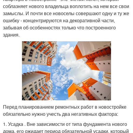
соблазняет нового владельца воплотить на нем все свои
замыслы. И почти все новоселы совершают одну и ту же
ошибку - концентрируются на декоративной части,
забывая об особенностях только что построенного
здания.
Перед планированием ремонтных работ в новостройке
обязательно нужно учесть два негативных фактора:
1. Усадка . Вне зависимости от типа фундамента нового
дома, его ожидает период обязательной усадки, который