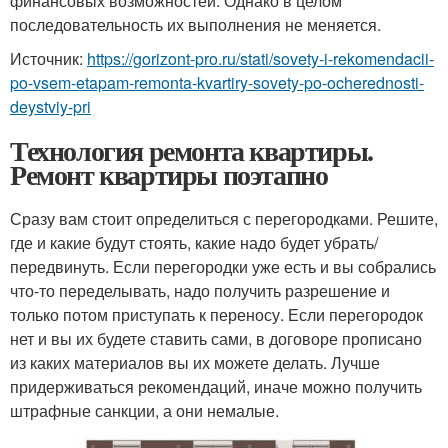
финансовых возможностей. Однако в целом
последовательность их выполнения не меняется.
Источник:
https://gorizont-pro.ru/stati/sovety-i-rekomendacii-
po-vsem-etapam-remonta-kvartiry-sovety-po-ocherednosti-
deystviy-pri
Технология ремонта квартиры.
Ремонт квартиры поэтапно
Сразу вам стоит определиться с перегородками. Решите,
где и какие будут стоять, какие надо будет убрать/
передвинуть. Если перегородки уже есть и вы собрались
что-то переделывать, надо получить разрешение и
только потом приступать к переносу. Если перегородок
нет и вы их будете ставить сами, в договоре прописано
из каких материалов вы их можете делать. Лучше
придерживаться рекомендаций, иначе можно получить
штрафные санкции, а они немалые.