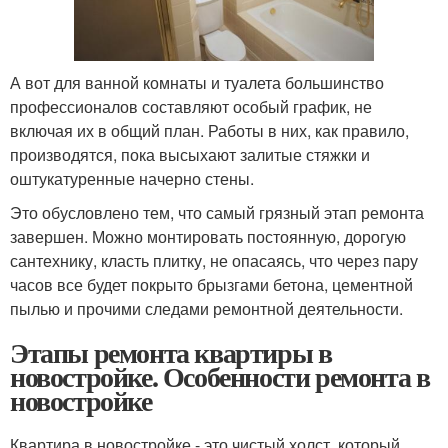
А вот для ванной комнаты и туалета большинство
профессионалов составляют особый график, не
включая их в общий план. Работы в них, как правило,
производятся, пока высыхают залитые стяжки и
оштукатуренные начерно стены.
Это обусловлено тем, что самый грязный этап ремонта
завершен. Можно монтировать постоянную, дорогую
сантехнику, класть плитку, не опасаясь, что через пару
часов все будет покрыто брызгами бетона, цементной
пылью и прочими следами ремонтной деятельности.
Этапы ремонта квартиры в
новостройке. Особенности ремонта в
новостройке
Квартира в новостройке - это чистый холст, который