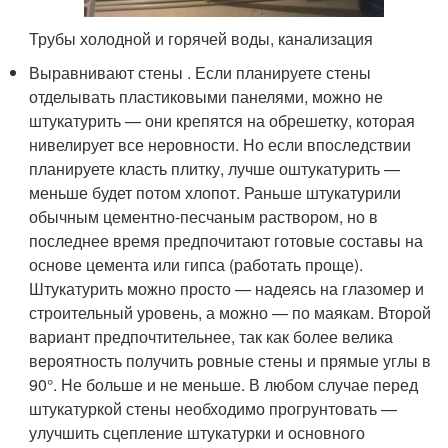
Трубы холодной и горячей воды, канализация
Выравнивают стены . Если планируете стены
отделывать пластиковыми панелями, можно не
штукатурить — они крепятся на обрешетку, которая
нивелирует все неровности. Но если впоследствии
планируете класть плитку, лучше оштукатурить —
меньше будет потом хлопот. Раньше штукатурили
обычным цементно-песчаным раствором, но в
последнее время предпочитают готовые составы на
основе цемента или гипса (работать проще).
Штукатурить можно просто — надеясь на глазомер и
строительный уровень, а можно — по маякам. Второй
вариант предпочтительнее, так как более велика
вероятность получить ровные стены и прямые углы в
90°. Не больше и не меньше. В любом случае перед
штукатуркой стены необходимо прогрунтовать —
улучшить сцепление штукатурки и основного