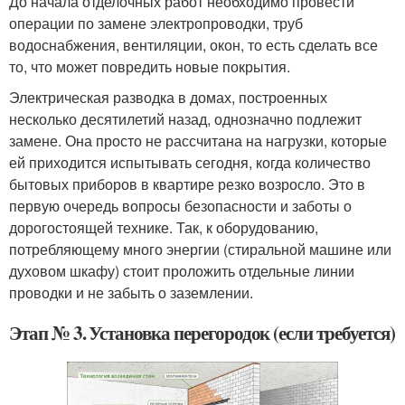
До начала отделочных работ необходимо провести
операции по замене электропроводки, труб
водоснабжения, вентиляции, окон, то есть сделать все
то, что может повредить новые покрытия.
Электрическая разводка в домах, построенных
несколько десятилетий назад, однозначно подлежит
замене. Она просто не рассчитана на нагрузки, которые
ей приходится испытывать сегодня, когда количество
бытовых приборов в квартире резко возросло. Это в
первую очередь вопросы безопасности и заботы о
дорогостоящей технике. Так, к оборудованию,
потребляющему много энергии (стиральной машине или
духовом шкафу) стоит проложить отдельные линии
проводки и не забыть о заземлении.
Этап № 3. Установка перегородок (если требуется)