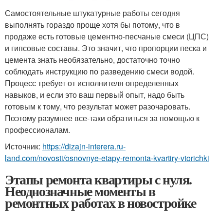
Самостоятельные штукатурные работы сегодня
выполнять гораздо проще хотя бы потому, что в
продаже есть готовые цементно-песчаные смеси (ЦПС)
и гипсовые составы. Это значит, что пропорции песка и
цемента знать необязательно, достаточно точно
соблюдать инструкцию по разведению смеси водой.
Процесс требует от исполнителя определенных
навыков, и если это ваш первый опыт, надо быть
готовым к тому, что результат может разочаровать.
Поэтому разумнее все-таки обратиться за помощью к
профессионалам.
Источник:
https://dizajn-interera.ru-
land.com/novosti/osnovnye-etapy-remonta-kvartiry-vtorichki
Этапы ремонта квартиры с нуля.
Неоднозначные моменты в
ремонтных работах в новостройке