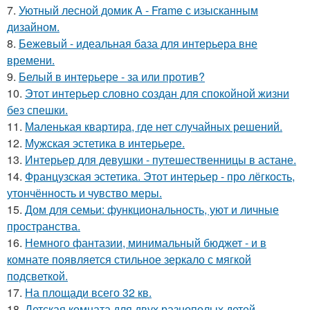
7.
Уютный лесной домик A - Frame с изысканным
дизайном.
8.
Бежевый - идеальная база для интерьера вне
времени.
9.
Белый в интерьере - за или против?
10.
Этот интерьер словно создан для спокойной жизни
без спешки.
11.
Маленькая квартира, где нет случайных решений.
12.
Мужская эстетика в интерьере.
13.
Интерьер для девушки - путешественницы в астане.
14.
Французская эстетика. Этот интерьер - про лёгкость,
утончённость и чувство меры.
15.
Дом для семьи: функциональность, уют и личные
пространства.
16.
Немного фантазии, минимальный бюджет - и в
комнате появляется стильное зеркало с мягкой
подсветкой.
17.
На площади всего 32 кв.
18.
Детская комната для двух разнополых детей.