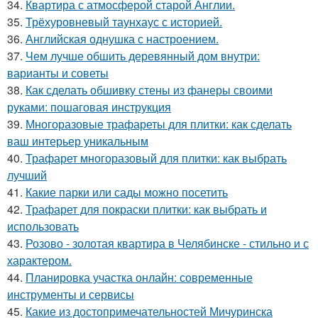
34.
Квартира с атмосферой старой Англии.
35.
Трёхуровневый таунхаус с историей.
36.
Английская однушка с настроением.
37.
Чем лучше обшить деревянный дом внутри:
варианты и советы
38.
Как сделать обшивку стены из фанеры своими
руками: пошаговая инструкция
39.
Многоразовые трафареты для плитки: как сделать
ваш интерьер уникальным
40.
Трафарет многоразовый для плитки: как выбрать
лучший
41.
Какие парки или сады можно посетить
42.
Трафарет для покраски плитки: как выбрать и
использовать
43.
Розово - золотая квартира в Челябинске - стильно и с
характером.
44.
Планировка участка онлайн: современные
инструменты и сервисы
45.
Какие из достопримечательностей Мичуринска