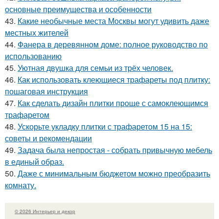
основные преимущества и особенности
43.
Какие необычные места Москвы могут удивить даже
местных жителей
44.
Фанера в деревянном доме: полное руководство по
использованию
45.
Уютная двушка для семьи из трёх человек.
46.
Как использовать клеющиеся трафареты под плитку:
пошаговая инструкция
47.
Как сделать дизайн плитки проще с самоклеющимся
трафаретом
48.
Ускорьте укладку плитки с трафаретом 15 на 15:
советы и рекомендации
49.
Задача была непростая - собрать привычную мебель
в единый образ.
50.
Даже с минимальным бюджетом можно преобразить
комнату.
© 2026 Интерьер и декор