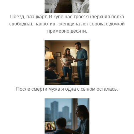
Поезд, плацкарт. В купе нас трое: я (верхняя полка
свободна), напротив - женщина лет сорока с дочкой
примерно десяти.
После смерти мужа я одна с сыном осталась.