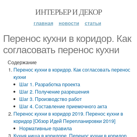
ИНТЕРЬЕР И ДЕКОР
главная
новости
статьи
Перенос кухни в коридор. Как
согласовать перенос кухни
Содержание
Перенос кухни в коридор. Как согласовать перенос
кухни
Шаг 1. Разработка проекта
Шаг 2. Получение разрешения
Шаг 3. Производство работ
Шаг 4. Составление приемочного акта
Перенос кухни в коридор 2019. Перенос кухни в
коридор [Обзор Идей Перепланировки 2019]
Нормативные правила
Кухня ниша в коридоре. Перенос кухни в коридор