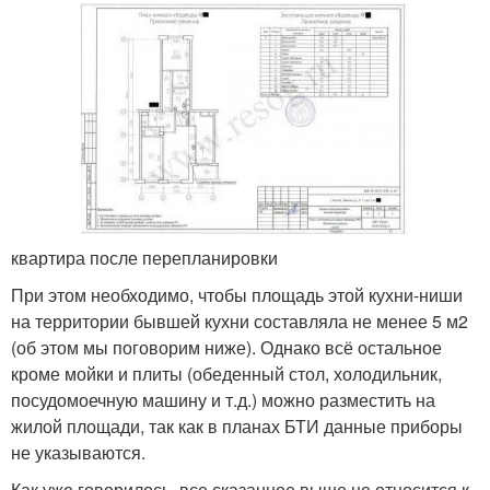
квартира после перепланировки
При этом необходимо, чтобы площадь этой кухни-ниши
на территории бывшей кухни составляла не менее 5 м2
(об этом мы поговорим ниже). Однако всё остальное
кроме мойки и плиты (обеденный стол, холодильник,
посудомоечную машину и т.д.) можно разместить на
жилой площади, так как в планах БТИ данные приборы
не указываются.
Как уже говорилось, все сказанное выше не относится к