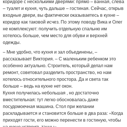
коридоре с несколькими дверями: прямо – ванная, слева
– туалет и кухня, чуть дальше – гостиная. Сейчас, открыв
входные двери, вы фактически оказываетесь в кухне –
коридор как таковой исчез. По этому поводу Вика и Олег
не комплексуют: получить отдельную спальню им
хотелось больше, чем место для обуви и верхней
одежды.
– Мне удобно, что кухня и зал объединены, –
рассказывает Виктория. – С маленьким ребенком это
особенно актуально. Строитель, который делал нам
ремонт, советовал разделить пространство, но нам
хотелось относительного простора. Да и света так
больше – ведь на кухне нет окон.
Кухня получилась небольшая , но достаточно
вместительная: тут легко обосновалась даже
посудомоечная машина. Стол при желании
раскладывается и становится больше в два раза: «Когда
приходят гости, его можно перенести в гостиную, чтобы
на кухне устроить танцы».