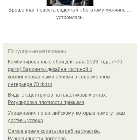
Брошенная невеста сиделкой к богатому мужчине …
устроилась.
Популярные материалы
Комбинированные обои для зала 2023 года. (+70
фото) Варианты дизайна гостиной с
комбинированными обоями в современном
интерьере 70 фото
Виды эксцентриков на пластиковых окнах.
Регулировка плотности прижима
Упражнения по английскому, которые помогут вам
достичь успеха
Самое время копать погреб на участке.
Разновидности погребов