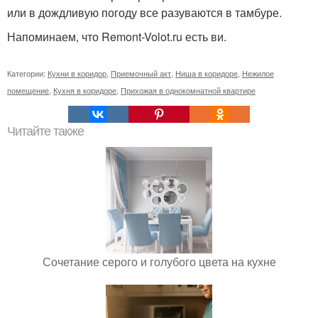
или в дождливую погоду все разуваются в тамбуре.
Напоминаем, что Remont-Volot.ru есть ви.
Категории:
Кухни в коридор
,
Приемочный акт
,
Ниша в коридоре
,
Нежилое
помещение
,
Кухня в коридоре
,
Прихожая в однокомнатной квартире
Читайте также
Сочетание серого и голубого цвета на кухне