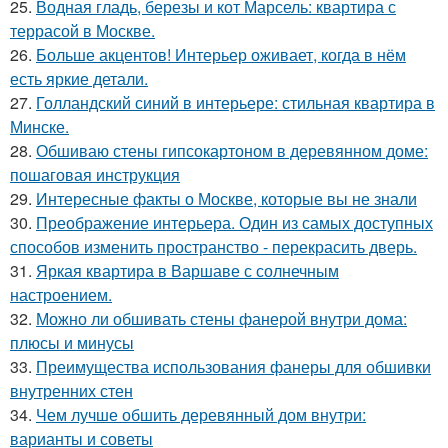
25.
Водная гладь, березы и кот Марсель: квартира с
террасой в Москве.
26.
Больше акцентов! Интерьер оживает, когда в нём
есть яркие детали.
27.
Голландский синий в интерьере: стильная квартира в
Минске.
28.
Обшиваю стены гипсокартоном в деревянном доме:
пошаговая инструкция
29.
Интересные факты о Москве, которые вы не знали
30.
Преображение интерьера. Один из самых доступных
способов изменить пространство - перекрасить дверь.
31.
Яркая квартира в Варшаве с солнечным
настроением.
32.
Можно ли обшивать стены фанерой внутри дома:
плюсы и минусы
33.
Преимущества использования фанеры для обшивки
внутренних стен
34.
Чем лучше обшить деревянный дом внутри:
варианты и советы