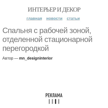
ИНТЕРЬЕР И ДЕКОР
главная
новости
статьи
Спальня с рабочей зоной,
отделенной стационарной
перегородкой
Автор —
mn_designinterior