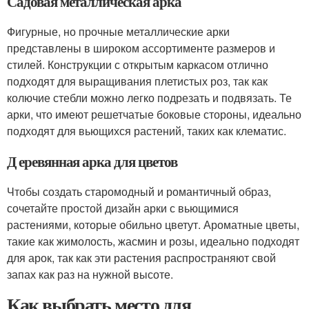
Садовая металлическая арка
Фигурные, но прочные металлические арки
представлены в широком ассортименте размеров и
стилей. Конструкции с открытым каркасом отлично
подходят для выращивания плетистых роз, так как
колючие стебли можно легко подрезать и подвязать. Те
арки, что имеют решетчатые боковые стороны, идеально
подходят для вьющихся растений, таких как клематис.
Д еревянная арка для цветов
Чтобы создать старомодный и романтичный образ,
сочетайте простой дизайн арки с вьющимися
растениями, которые обильно цветут. Ароматные цветы,
такие как жимолость, жасмин и розы, идеально подходят
для арок, так как эти растения распространяют свой
запах как раз на нужной высоте.
Как выбрать место для