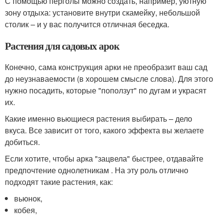
С помощью перголы можно создать, например, уютную
зону отдыха: установите внутри скамейку, небольшой
столик – и у вас получится отличная беседка.
Растения для садовых арок
Конечно, сама конструкция арки не преобразит ваш сад
до неузнаваемости (в хорошем смысле слова). Для этого
нужно посадить, которые "поползут" по дугам и украсят
их.
Какие именно вьющиеся растения выбирать – дело
вкуса. Все зависит от того, какого эффекта вы желаете
добиться.
Если хотите, чтобы арка "зацвела" быстрее, отдавайте
предпочтение однолетникам . На эту роль отлично
подходят такие растения, как:
вьюнок,
кобея,