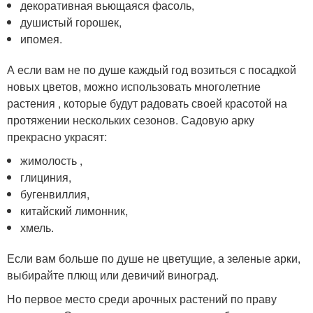
декоративная вьющаяся фасоль,
душистый горошек,
ипомея.
А если вам не по душе каждый год возиться с посадкой
новых цветов, можно использовать многолетние
растения , которые будут радовать своей красотой на
протяжении нескольких сезонов. Садовую арку
прекрасно украсят:
жимолость ,
глициния,
бугенвиллия,
китайский лимонник,
хмель.
Если вам больше по душе не цветущие, а зеленые арки,
выбирайте плющ или девичий виноград.
Но первое место среди арочных растений по праву