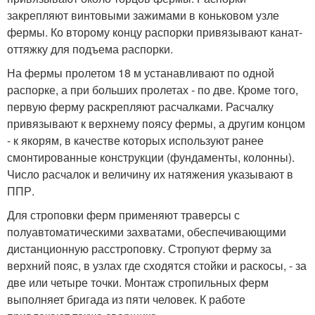
закрепляют винтовыми зажимами в коньковом узле
фермы. Ко второму концу распорки привязывают канат-
оттяжку для подъема распорки.
На фермы пролетом 18 м устанавливают по одной
распорке, а при больших пролетах - по две. Кроме того,
первую ферму раскрепляют расчалками. Расчалку
привязывают к верхнему поясу фермы, а другим концом
- к якорям, в качестве которых используют ранее
смонтированные конструкции (фундаменты, колонны).
Число расчалок и величину их натяжения указывают в
ППР.
Для строповки ферм применяют траверсы с
полуавтоматическими захватами, обеспечивающими
дистанционную расстроповку. Стропуют ферму за
верхний пояс, в узлах где сходятся стойки и раскосы, - за
две или четыре точки. Монтаж стропильных ферм
выполняет бригада из пяти человек. К работе