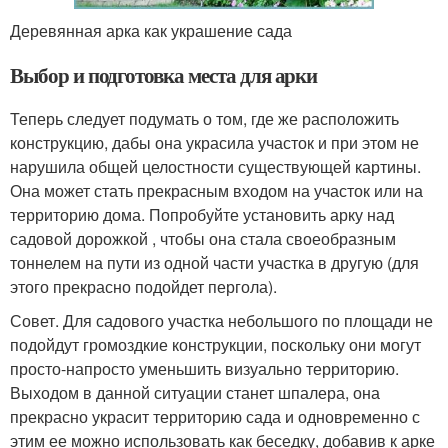
Деревянная арка как украшение сада
Выбор и подготовка места для арки
Теперь следует подумать о том, где же расположить
конструкцию, дабы она украсила участок и при этом не
нарушила общей целостности существующей картины.
Она может стать прекрасным входом на участок или на
территорию дома. Попробуйте установить арку над
садовой дорожкой , чтобы она стала своеобразным
тоннелем на пути из одной части участка в другую (для
этого прекрасно подойдет пергола).
Совет. Для садового участка небольшого по площади не
подойдут громоздкие конструкции, поскольку они могут
просто-напросто уменьшить визуально территорию.
Выходом в данной ситуации станет шпалера, она
прекрасно украсит территорию сада и одновременно с
этим ее можно использовать как беседку, добавив к арке