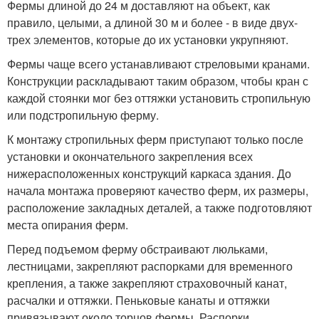
Фермы длиной до 24 м доставляют на объект, как
правило, целыми, а длиной 30 м и более - в виде двух-
трех элементов, которые до их установки укрупняют.
Фермы чаще всего устанавливают стреловыми кранами.
Конструкции раскладывают таким образом, чтобы кран с
каждой стоянки мог без оттяжки установить стропильную
или подстропильную ферму.
К монтажу стропильных ферм приступают только после
установки и окончательного закрепления всех
нижерасположенных конструкций каркаса здания. До
начала монтажа проверяют качество ферм, их размеры,
расположение закладных деталей, а также подготовляют
места опирания ферм.
Перед подъемом ферму обстраивают люльками,
лестницами, закрепляют распорками для временного
крепления, а также закрепляют страховочный канат,
расчалки и оттяжки. Пеньковые канаты и оттяжки
привязывают около торцов фермы. Распорки