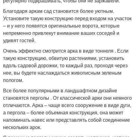
регулярно подкрашивать, чтобы они не заржавели.
Благодаря аркам сад становится более уютным.
Установите такую конструкцию перед входом на участок
– и у него появятся оригинальные ворота, которые
непременно привлекут внимание ваших соседей и
удивят гостей.
Очень эффектно смотрится арка в виде тоннеля . Если
такую конструкцию, обвитую растениями, установить
вдоль садовой дорожки, то каждый раз, проходя через
нее, вы будете наслаждаться живописным зеленым
пологом.
Все более популярными в ландшафтном дизайне
становятся перголы . От классической арки они немного
отличаются. Арка – чаще всего сооружение в виде дуги,
а пергола – более объемная конструкция, она может
напоминать навес или представлять собой соединение
нескольких арок.