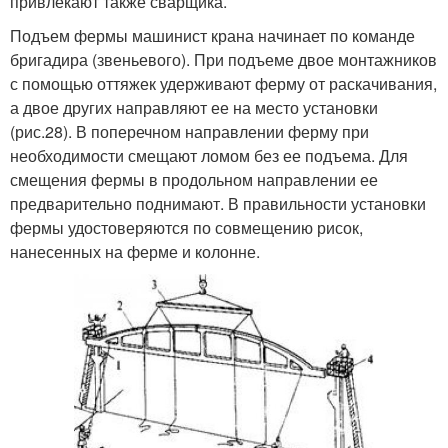
привлекают также сварщика.
Подъем фермы машинист крана начинает по команде
бригадира (звеньевого). При подъеме двое монтажников
с помощью оттяжек удерживают ферму от раскачивания,
а двое других направляют ее на место установки
(рис.28). В поперечном направлении ферму при
необходимости смещают ломом без ее подъема. Для
смещения фермы в продольном направлении ее
предварительно поднимают. В правильности установки
фермы удостоверяются по совмещению рисок,
нанесенных на ферме и колонне.