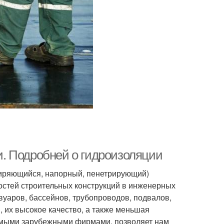
. Подробней о гидроизоляции
ширяющийся, напорный, пенетрирующий)
остей строительных конструкций в инженерных
уаров, бассейнов, трубопроводов, подвалов,
, их высокое качество, а также меньшая
имыми зарубежными фирмами, позволяет нам