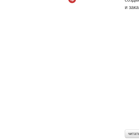
и зака
читат