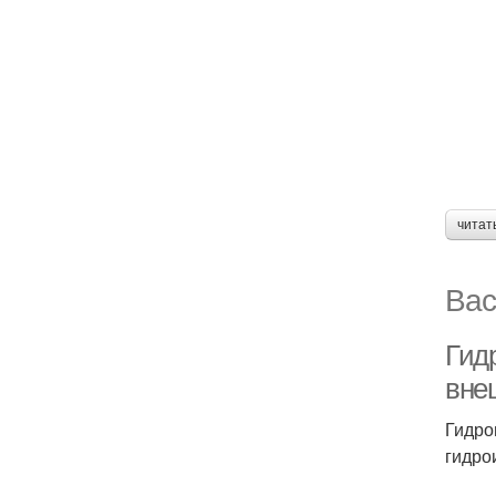
читат
Вас
Гид
вне
Гидро
гидро