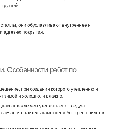
струкций.
исталлы, они обуславливают внутреннее и
и адгезию покрытия.
и. Особенности работ по
мещение, при создании которого утеплению и
т зимой и холодно, и влажно.
нако прежде чем утеплять его, следует
 случае утеплитель намокнет и быстрее придет в