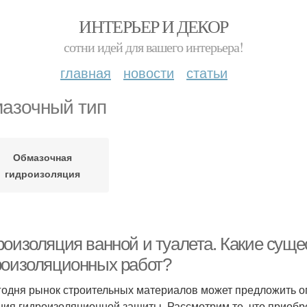
ИНТЕРЬЕР И ДЕКОР
сотни идей для вашего интерьера!
главная
новости
статьи
азочный тип
Обмазочная
гидроизоляция
роизоляция ванной и туалета. Какие сущ
роизоляционных работ?
годня рынок строительных материалов может предложить о
ния гидроизоляционной защиты. Рассмотрим те, что приоб