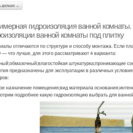
ь дальше →
имерная гидроизоляция ванной комнаты.
роизоляции ванной комнаты под плитку
иалы отличаются по структуре и способу монтажа. Если пл
у — что лучше, для этого рассматривают 4 варианта:
ный;обмазочный;влагостойкая штукатурка;проникающие со
тия предназначены для эксплуатации в различных условиях.
ров:
ое назначение помещения;вид материала основания;интенс
отрим подробнее какую гидроизоляцию выбрать для ванной