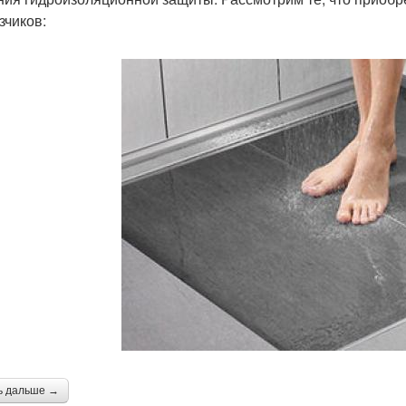
зчиков:
ь дальше →