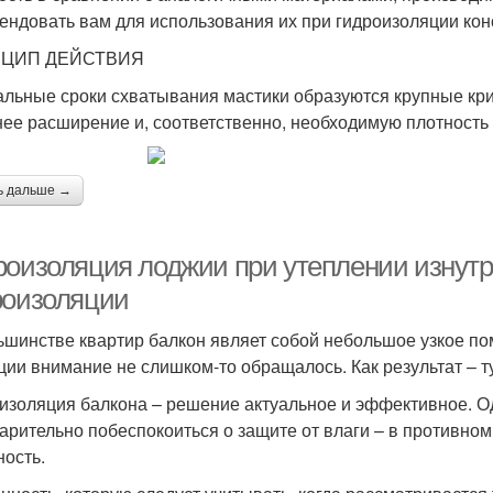
ендовать вам для использования их при гидроизоляции кон
ЦИП ДЕЙСТВИЯ
альные сроки схватывания мастики образуются крупные кр
ее расширение и, соответственно, необходимую плотность 
ь дальше →
роизоляция лоджии при утеплении изнутр
роизоляции
ьшинстве квартир балкон являет собой небольшое узкое по
ции внимание не слишком-то обращалось. Как результат – ту
изоляция балкона – решение актуальное и эффективное. Од
арительно побеспокоиться о защите от влаги – в противном
ность.