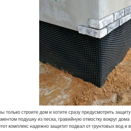
вы только строите дом и хотите сразу предусмотреть защиту
ментом подушку из песка, гравийную отмостку вокруг дома
этот комплекс надежно защитит подвал от грунтовых вод и 