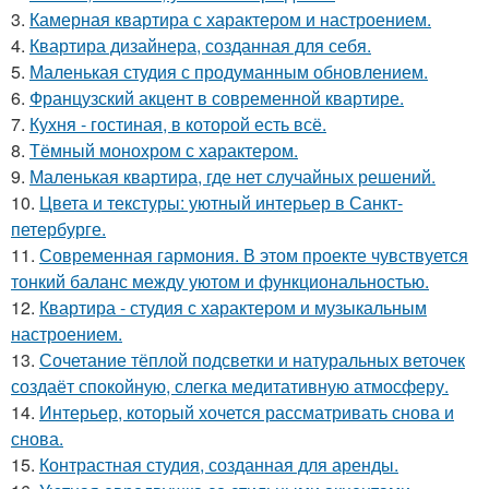
3.
Камерная квартира с характером и настроением.
4.
Квартира дизайнера, созданная для себя.
5.
Маленькая студия с продуманным обновлением.
6.
Французский акцент в современной квартире.
7.
Кухня - гостиная, в которой есть всё.
8.
Тёмный монохром с характером.
9.
Маленькая квартира, где нет случайных решений.
10.
Цвета и текстуры: уютный интерьер в Санкт-
петербурге.
11.
Современная гармония. В этом проекте чувствуется
тонкий баланс между уютом и функциональностью.
12.
Квартира - студия с характером и музыкальным
настроением.
13.
Сочетание тёплой подсветки и натуральных веточек
создаёт спокойную, слегка медитативную атмосферу.
14.
Интерьер, который хочется рассматривать снова и
снова.
15.
Контрастная студия, созданная для аренды.