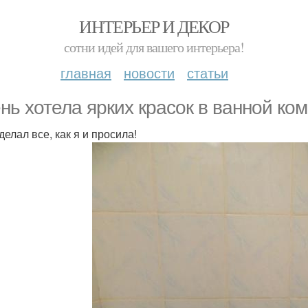
ИНТЕРЬЕР И ДЕКОР
сотни идей для вашего интерьера!
главная
новости
статьи
нь хотела ярких красок в ванной ком
елал все, как я и просила!