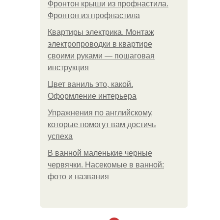
Фронтон крыши из профнастила.
Фронтон из профнастила
Квартиры электрика. Монтаж
электропроводки в квартире
своими руками — пошаговая
инструкция
Цвет ваниль это, какой.
Оформление интерьера
Упражнения по английскому,
которые помогут вам достичь
успеха
В ванной маленькие черные
червячки. Насекомые в ванной:
фото и названия