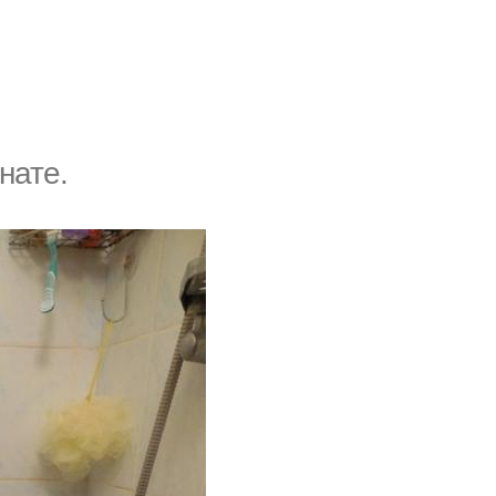
нате.