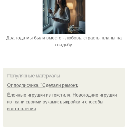
Два года мы были вместе - любовь, страсть, планы на
свадьбу.
Популярные материалы
От подписчика. "Сделали ремонт.
Ёлочные игрушки из текстиля. Новогодние игрушки
из ткани своими руками: выкройки и способы
изготовления