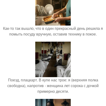
Как-то так вышло, что в один прекрасный день решила я
помыть посуду вручную, оставив технику в покое.
Поезд, плацкарт. В купе нас трое: я (верхняя полка
свободна), напротив - женщина лет сорока с дочкой
примерно десяти.