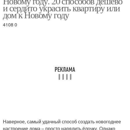
Новому году. 20 способов дёшево
и сердито украсить квартиру или
дом к Новому году
4108 0
Наверное, самый удачный способ создать новогоднее
настроение дома – просто нарядить ёлочку. Однако