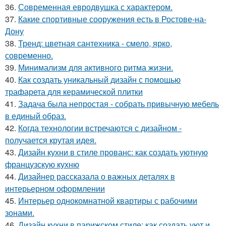
36.
Современная евродвушка с характером.
37.
Какие спортивные сооружения есть в Ростове-на-
Дону
38.
Тренд: цветная сантехника - смело, ярко,
современно.
39.
Минимализм для активного ритма жизни.
40.
Как создать уникальный дизайн с помощью
трафарета для керамической плитки
41.
Задача была непростая - собрать привычную мебель
в единый образ.
42.
Когда технологии встречаются с дизайном -
получается крутая идея.
43.
Дизайн кухни в стиле прованс: как создать уютную
французскую кухню
44.
Дизайнер рассказала о важных деталях в
интерьерном оформлении
45.
Интерьер однокомнатной квартиры с рабочими
зонами.
46.
Дизайн кухни в парижском стиле: как создать уют и