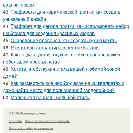
ваш интерьер
43.
Трафареты для керамической плитки: как создать
уникальный дизайн
44.
Трафарет для декора плитки: как использовать набор
шаблонов для создания красивых узоров
45.
Очарование прованса: как создать кухню мечты
46.
Романтичная квартира в центре Казани.
47.
Как создать уютную кухню в стиле прованс даже в
небольшом пространстве
48.
Хотите, чтобы кухня стала вашей любимой зоной
дома?
49.
Как разместить всё необходимое на 28 квадратах и
даже найти место для полноценной гардеробной?
50.
Маленькая ванная - большой стиль.
© 2026 Интерьер и декор
Контакты
Пользовательское соглашение
Политика конфидециальности