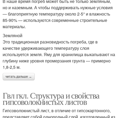
В наше время погреб может быть не только земляным,
но и наземным. А чтобы поддерживать нужные условия
— благоприятную температуру около 2-5° и влажность
85-90% — используются современные строительные
материалы.
Земляной
Это традиционная разновидность погреба, где в
качестве удерживающего температуру слоя
используется земля. Яму для хранилища выкапывают на
глубину ниже уровня промерзания грунта — примерно
1,8-2,5 м.
читать дальше →
Гвл гкл. Структура и свойства
гипсоволокнистых листов
Гипсоволокнистый лист, в отличие от гипсокартонного,
представляет собой однородный слой, изготовленный из