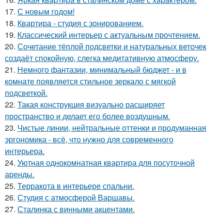
17.
С новым годом!
18.
Квартира - студия с зонированием.
19.
Классический интерьер с актуальным прочтением.
20.
Сочетание тёплой подсветки и натуральных веточек
создаёт спокойную, слегка медитативную атмосферу.
21.
Немного фантазии, минимальный бюджет - и в
комнате появляется стильное зеркало с мягкой
подсветкой.
22.
Такая конструкция визуально расширяет
пространство и делает его более воздушным.
23.
Чистые линии, нейтральные оттенки и продуманная
эргономика - всё, что нужно для современного
интерьера.
24.
Уютная однокомнатная квартира для посуточной
аренды.
25.
Терракота в интерьере спальни.
26.
Студия с атмосферой Варшавы.
27.
Сталинка с винными акцентами.