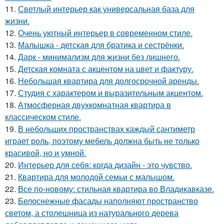
11.
Светлый интерьер как универсальная база для
жизни.
12.
Очень уютный интерьер в современном стиле.
13.
Малышка - детская для братика и сестрёнки.
14.
Дарк - минимализм для жизни без лишнего.
15.
Детская комната с акцентом на цвет и фактуру.
16.
Небольшая квартира для долгосрочной аренды.
17.
Студия с характером и выразительным акцентом.
18.
Атмосферная двухкомнатная квартира в
классическом стиле.
19.
В небольших пространствах каждый сантиметр
играет роль, поэтому мебель должна быть не только
красивой, но и умной.
20.
Интерьер для себя: когда дизайн - это чувство.
21.
Квартира для молодой семьи с малышом.
22.
Все по-новому: стильная квартира во Владикавказе.
23.
Белоснежные фасады наполняют пространство
светом, а столешница из натурального дерева