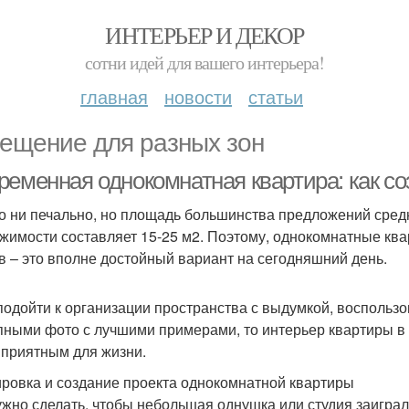
ИНТЕРЬЕР И ДЕКОР
сотни идей для вашего интерьера!
главная
новости
статьи
ещение для разных зон
ременная однокомнатная квартира: как со
то ни печально, но площадь большинства предложений сред
жимости составляет 15-25 м2. Поэтому, однокомнатные ква
в – это вполне достойный вариант на сегодняшний день.
подойти к организации пространства с выдумкой, восполь
пными фото с лучшими примерами, то интерьер квартиры в 40
 приятным для жизни.
ровка и создание проекта однокомнатной квартиры
ужно сделать, чтобы небольшая однушка или студия заиграл