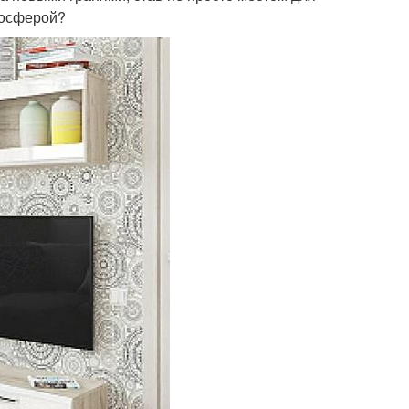
мосферой?