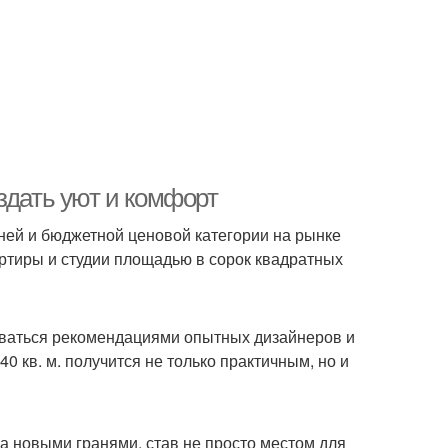
здать уют и комфорт
ней и бюджетной ценовой категории на рынке
ртиры и студии площадью в сорок квадратных
зоваться рекомендациями опытных дизайнеров и
 кв. м. получится не только практичным, но и
а новыми гранями, став не просто местом для