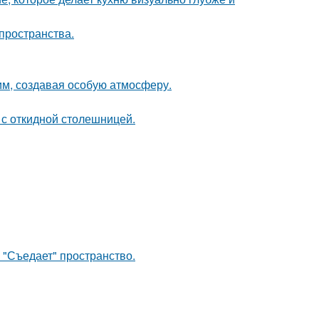
пространства.
м, создавая особую атмосферу.
 с откидной столешницей.
 "Съедает" пространство.