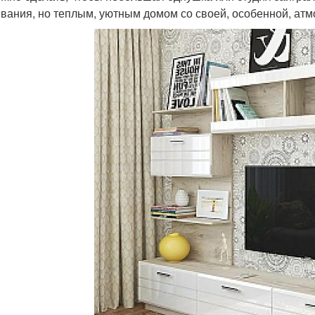
вания, но теплым, уютным домом со своей, особенной, ат