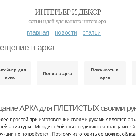
ИНТЕРЬЕР И ДЕКОР
сотни идей для вашего интерьера!
главная
новости
статьи
ещение в арка
нтейнер для
Влажность в
Полив в арка
арка
арка
дание АРКА для ПЛЕТИСТЫХ своими рук
лее простой при изготовлении своими руками является арка
ней арматуры . Между собой они соединяются кольцами. С
рукции не потребуется. Поэтому изготовить ее можно, обл