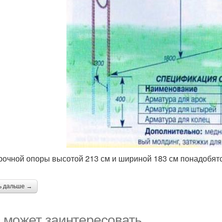
рочной опоры высотой 213 см и шириной 183 см понадобятс
ь дальше →
 может заинтересовать