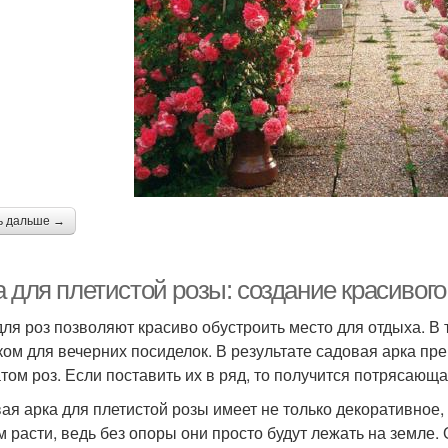
ь дальше →
 для плетистой розы: создание красивого
для роз позволяют красиво обустроить место для отдыха. В
ком для вечерних посиделок. В результате садовая арка п
том роз. Если поставить их в ряд, то получится потрясающа
ая арка для плетистой розы имеет не только декоративное,
м расти, ведь без опоры они просто будут лежать на земле.