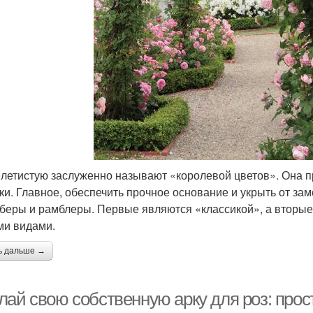
плетистую заслуженно называют «королевой цветов». Она п
ки. Главное, обеспечить прочное основание и укрыть от за
беры и рамблеры. Первые являются «классикой», а вторые
ми видами.
ь дальше →
лай свою собственную арку для роз: прос