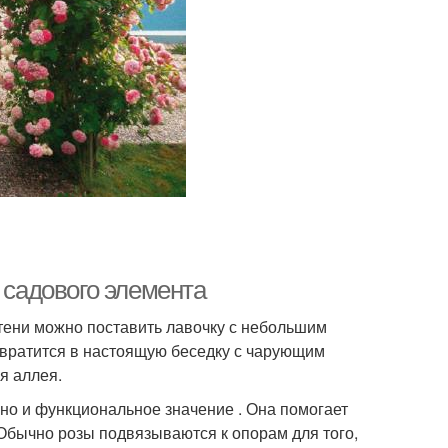
 садового элемента
 тени можно поставить лавочку с небольшим
ревратится в настоящую беседку с чарующим
я аллея.
 но и функциональное значение . Она помогает
 Обычно розы подвязываются к опорам для того,