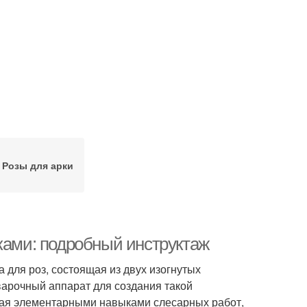
Розы для арки
ами: подробный инструктаж
 для роз, состоящая из двух изогнутых
варочный аппарат для создания такой
адая элементарными навыками слесарных работ,