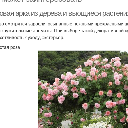
овая арка из дерева и вьющиеся растени
о смотрятся заросли, осыпанные нежными прекрасными цве
окружительные ароматы. При выборе такой декоративной к
хотливость к уходу, экстерьер.
стая роза