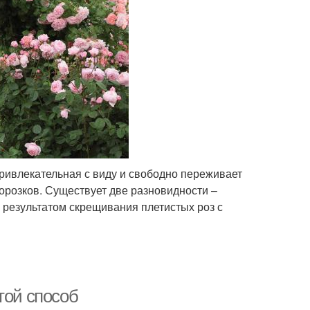
ривлекательная с виду и свободно переживает
морозков. Существует две разновидности –
 результатом скрещивания плетистых роз с
той способ