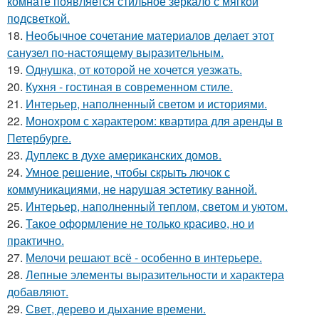
комнате появляется стильное зеркало с мягкой
подсветкой.
18.
Необычное сочетание материалов делает этот
санузел по-настоящему выразительным.
19.
Однушка, от которой не хочется уезжать.
20.
Кухня - гостиная в современном стиле.
21.
Интерьер, наполненный светом и историями.
22.
Монохром с характером: квартира для аренды в
Петербурге.
23.
Дуплекс в духе американских домов.
24.
Умное решение, чтобы скрыть лючок с
коммуникациями, не нарушая эстетику ванной.
25.
Интерьер, наполненный теплом, светом и уютом.
26.
Такое оформление не только красиво, но и
практично.
27.
Мелочи решают всё - особенно в интерьере.
28.
Лепные элементы выразительности и характера
добавляют.
29.
Свет, дерево и дыхание времени.