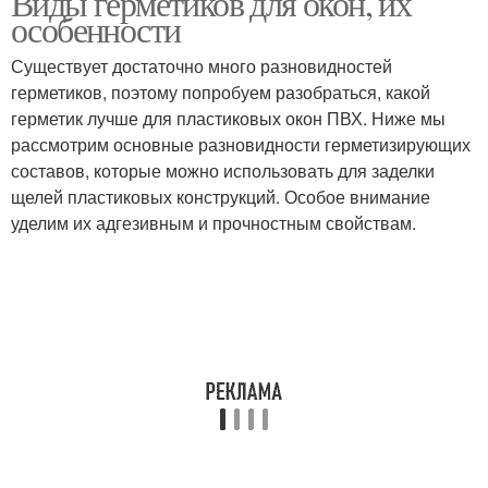
Виды герметиков для окон, их
особенности
Существует достаточно много разновидностей
Силиконовые
герметиков, поэтому попробуем разобраться, какой
герметики
герметик лучше для пластиковых окон ПВХ. Ниже мы
рассмотрим основные разновидности герметизирующих
составов, которые можно использовать для заделки
щелей пластиковых конструкций. Особое внимание
уделим их адгезивным и прочностным свойствам.