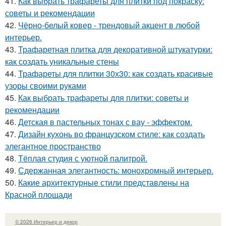
41.
Как выбрать трафареты для плитки под покраску:
советы и рекомендации
42.
Чёрно-белый ковер - трендовый акцент в любой
интерьер.
43.
Трафаретная плитка для декоративной штукатурки:
как создать уникальные стены
44.
Трафареты для плитки 30х30: как создать красивые
узоры своими руками
45.
Как выбрать трафареты для плитки: советы и
рекомендации
46.
Детская в пастельных тонах с вау - эффектом.
47.
Дизайн кухонь во французском стиле: как создать
элегантное пространство
48.
Тёплая студия с уютной палитрой.
49.
Сдержанная элегантность: монохромный интерьер.
50.
Какие архитектурные стили представлены на
Красной площади
© 2026 Интерьер и декор