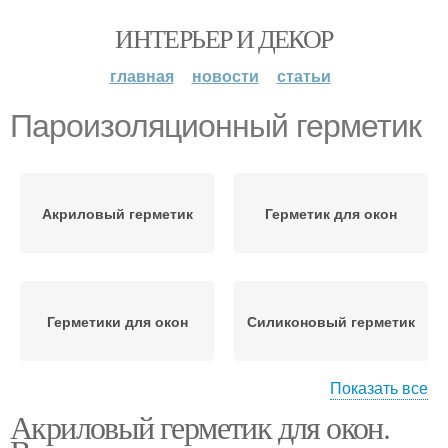
ИНТЕРЬЕР И ДЕКОР
главная
новости
статьи
Пароизоляционный герметик
Акриловый герметик
Герметик для окон
Герметики для окон
Силиконовый герметик
Показать все
Акриловый герметик для окон.
Паропроницаемый
Герметик для
герметик
пластиковых окон