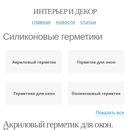
ИНТЕРЬЕР И ДЕКОР
главная
новости
статьи
Силиконовые герметики
Акриловый герметик
Герметик для окон
Герметики для окон
Силиконовый герметик
Показать все
Акриловый герметик для окон.
Паропроницаемый
Пароизоляционный
герметик
герметик