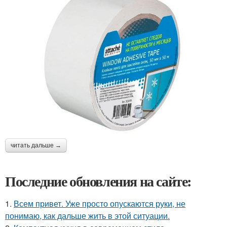
читать дальше →
Последние обновления на сайте:
1.
Всем привет. Уже просто опускаются руки, не
понимаю, как дальше жить в этой ситуации.