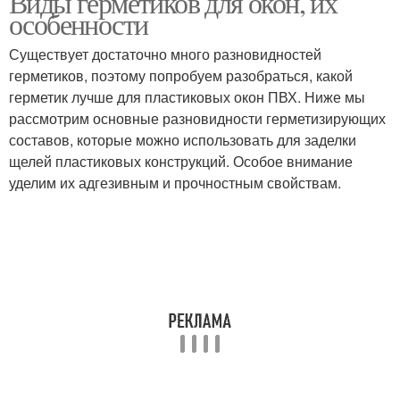
Виды герметиков для окон, их
особенности
Существует достаточно много разновидностей
Герметик для
герметиков, поэтому попробуем разобраться, какой
пластиковых окон
герметик лучше для пластиковых окон ПВХ. Ниже мы
рассмотрим основные разновидности герметизирующих
составов, которые можно использовать для заделки
щелей пластиковых конструкций. Особое внимание
уделим их адгезивным и прочностным свойствам.