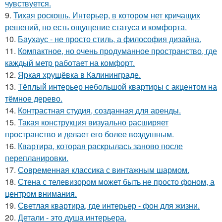
чувствуется.
9.
Тихая роскошь. Интерьер, в котором нет кричащих
решений, но есть ощущение статуса и комфорта.
10.
Баухаус - не просто стиль, а философия дизайна.
11.
Компактное, но очень продуманное пространство, где
каждый метр работает на комфорт.
12.
Яркая хрущёвка в Калининграде.
13.
Тёплый интерьер небольшой квартиры с акцентом на
тёмное дерево.
14.
Контрастная студия, созданная для аренды.
15.
Такая конструкция визуально расширяет
пространство и делает его более воздушным.
16.
Квартира, которая раскрылась заново после
перепланировки.
17.
Современная классика с винтажным шармом.
18.
Стена с телевизором может быть не просто фоном, а
центром внимания.
19.
Светлая квартира, где интерьер - фон для жизни.
20.
Детали - это душа интерьера.