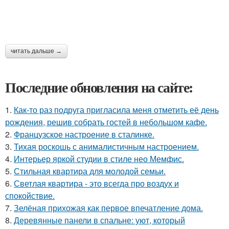
читать дальше →
Последние обновления на сайте:
1.
Как-то раз подруга пригласила меня отметить её день
рождения, решив собрать гостей в небольшом кафе.
2.
Французское настроение в сталинке.
3.
Тихая роскошь с анималистичным настроением.
4.
Интерьер яркой студии в стиле нео Мемфис.
5.
Стильная квартира для молодой семьи.
6.
Светлая квартира - это всегда про воздух и
спокойствие.
7.
Зелёная прихожая как первое впечатление дома.
8.
Деревянные панели в спальне: уют, который