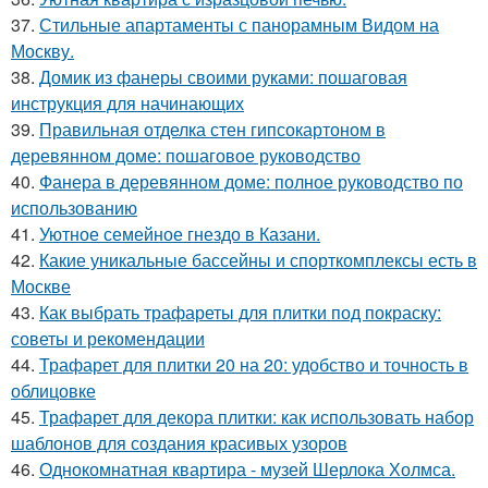
37.
Стильные апартаменты с панорамным Видом на
Москву.
38.
Домик из фанеры своими руками: пошаговая
инструкция для начинающих
39.
Правильная отделка стен гипсокартоном в
деревянном доме: пошаговое руководство
40.
Фанера в деревянном доме: полное руководство по
использованию
41.
Уютное семейное гнездо в Казани.
42.
Какие уникальные бассейны и спорткомплексы есть в
Москве
43.
Как выбрать трафареты для плитки под покраску:
советы и рекомендации
44.
Трафарет для плитки 20 на 20: удобство и точность в
облицовке
45.
Трафарет для декора плитки: как использовать набор
шаблонов для создания красивых узоров
46.
Однокомнатная квартира - музей Шерлока Холмса.