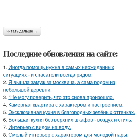
читать дальше →
Последние обновления на сайте:
1.
Иногда помощь нужна в самых неожиданных
ситуациях - и спасатели всегда рядом.
2.
Я вышла замуж за москвича, а сама родом из
небольшой деревни.
3.
"Не могу поверить, что это снова произошло.
4.
Камерная квартира с характером и настроением.
5.
Эксклюзивная кухня в благородных зелёных оттенках.
6.
Большая кухня без верхних шкафов - воздух и стиль.
7.
Интерьер с видом на воду.
8.
Смелый интерьер с характером для молодой пары.