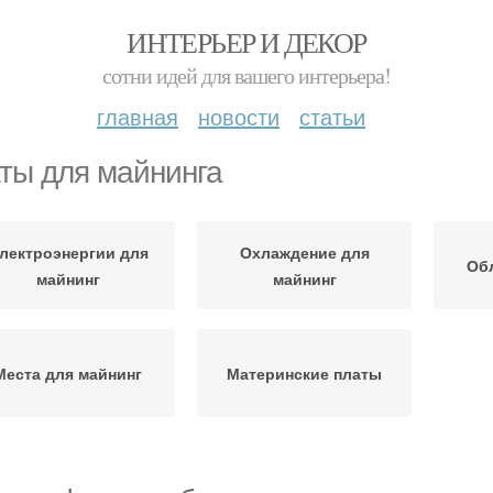
ИНТЕРЬЕР И ДЕКОР
сотни идей для вашего интерьера!
главная
новости
статьи
ты для майнинга
лектроэнергии для
Охлаждение для
Об
майнинг
майнинг
Места для майнинг
Материнские платы