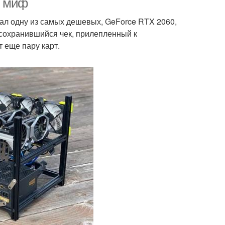
и миф
ал одну из самых дешевых, GeForce RTX 2060,
т сохранившийся чек, прилепленный к
т еще пару карт.