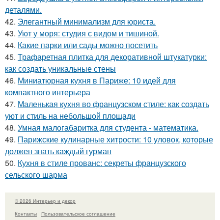
деталями.
42.
Элегантный минимализм для юриста.
43.
Уют у моря: студия с видом и тишиной.
44.
Какие парки или сады можно посетить
45.
Трафаретная плитка для декоративной штукатурки:
как создать уникальные стены
46.
Миниатюрная кухня в Париже: 10 идей для
компактного интерьера
47.
Маленькая кухня во французском стиле: как создать
уют и стиль на небольшой площади
48.
Умная малогабаритка для студента - математика.
49.
Парижские кулинарные хитрости: 10 уловок, которые
должен знать каждый гурман
50.
Кухня в стиле прованс: секреты французского
сельского шарма
© 2026 Интерьер и декор
Контакты
Пользовательское соглашение