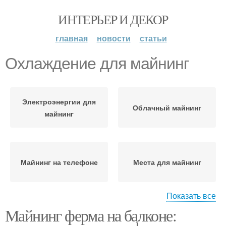
ИНТЕРЬЕР И ДЕКОР
главная
новости
статьи
Охлаждение для майнинг
Электроэнергии для
Облачный майнинг
майнинг
Майнинг на телефоне
Места для майнинг
Показать все
Майнинг ферма на балконе:
Платы для майнинга