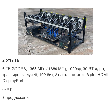
2 отзыва
6 ГБ GDDR6, 1365 МГц / 1680 МГц, 1920sp, 30 RT-ядер,
трассировка лучей, 192 бит, 2 слота, питание 8 pin, HDMI,
DisplayPort
870 р.
3 предложения