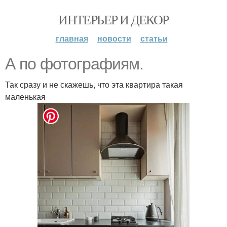
ИНТЕРЬЕР И ДЕКОР
главная
новости
статьи
А по фотографиям.
Так сразу и не скажешь, что эта квартира такая
маленькая