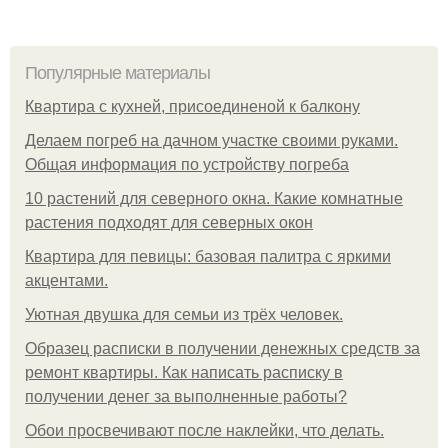
Популярные материалы
Квартира с кухней, присоединеной к балкону
Делаем погреб на дачном участке своими руками.
Общая информация по устройству погреба
10 растений для северного окна. Какие комнатные
растения подходят для северных окон
Квартира для певицы: базовая палитра с яркими
акцентами.
Уютная двушка для семьи из трёх человек.
Образец расписки в получении денежных средств за
ремонт квартиры. Как написать расписку в
получении денег за выполненные работы?
Обои просвечивают после наклейки, что делать.