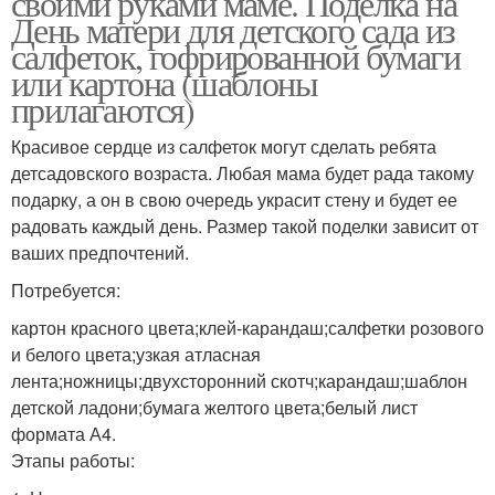
своими руками маме. Поделка на
День матери для детского сада из
салфеток, гофрированной бумаги
или картона (шаблоны
прилагаются)
Красивое сердце из салфеток могут сделать ребята
детсадовского возраста. Любая мама будет рада такому
подарку, а он в свою очередь украсит стену и будет ее
радовать каждый день. Размер такой поделки зависит от
ваших предпочтений.
Потребуется:
картон красного цвета;клей-карандаш;салфетки розового
и белого цвета;узкая атласная
лента;ножницы;двухсторонний скотч;карандаш;шаблон
детской ладони;бумага желтого цвета;белый лист
формата А4.
Этапы работы: