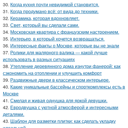
30.
Когда кухня почти невидимой становится.
31.
Когда продумано всё: от вида до техники.
32.
Керамика, которая вдохновляет.
33.
Свет, который вы сделали сами.
34.
Московская квартира с французским настроением.
35.
Интерьер, в который хочется возвращаться.
36.
Интересные факты о Москве, которые вы не знали
37.
Ролики для малярного валика — какой лучше
использовать в разных ситуациях
38.
Утепление деревянного дома изнутри фанерой: как
сэкономить на отоплении и улучшить комфорт
39.
Раздвижные двери в классическом интерьере.
40.
Какие уникальные бассейны и спорткомплексы есть в
Москве
41.
Смелая и живая однушка для яркой девушки.
42.
Евродвушка с уютной атмосферой и интересными
деталями.
43.
Шаблон для разметки плитки: как сделать укладку
идеальной