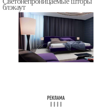
Светонепроницаемые шторы
блэкаут