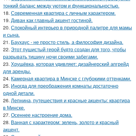
тонкий баланс между уютом и функциональностью.
18.
Современная квартира с личным характером.
19.
Диван как главный акцент гостиной.
20.
Спокойный интерьер в природной палитре для мамы
и сына.
21.
Баухаус - не просто стиль, а философия дизайна.
22.
Этот пушистый герой будто создан для того, чтобы
разрывать тишину ночи своими забегами.
23.
Хрущёвка, которая удивляет: дизайнерский апгрейд
для аренды.
24.
Камерная квартира в Минске с глубокими оттенками.
25.
Иногда для преображения комнаты достаточно
одной детали.
26.
Лепнина, путешествия и красные акценты: квартира
в Минске.
27.
Осеннее настроение дома.
28.
Ванная с характером: зелень, золото и красный
акцент.