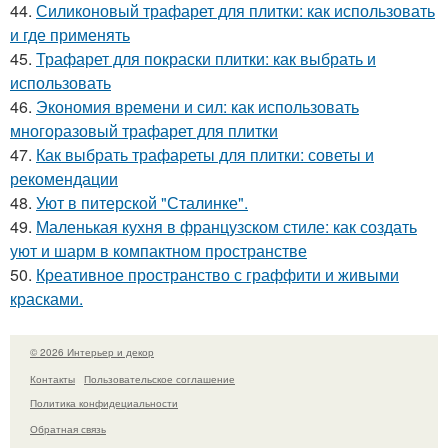
44.
Силиконовый трафарет для плитки: как использовать
и где применять
45.
Трафарет для покраски плитки: как выбрать и
использовать
46.
Экономия времени и сил: как использовать
многоразовый трафарет для плитки
47.
Как выбрать трафареты для плитки: советы и
рекомендации
48.
Уют в питерской "Сталинке".
49.
Маленькая кухня в французском стиле: как создать
уют и шарм в компактном пространстве
50.
Креативное пространство с граффити и живыми
красками.
© 2026 Интерьер и декор
Контакты
Пользовательское соглашение
Политика конфидециальности
Обратная связь