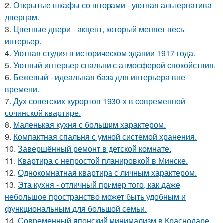
2.
Открытые шкафы со шторами - уютная альтернатива
дверцам.
3.
Цветные двери - акцент, который меняет весь
интерьер.
4.
Уютная студия в историческом здании 1917 года.
5.
Уютный интерьер спальни с атмосферой спокойствия.
6.
Бежевый - идеальная база для интерьера вне
времени.
7.
Дух советских курортов 1930-х в современной
сочинской квартире.
8.
Маленькая кухня с большим характером.
9.
Компактная спальня с умной системой хранения.
10.
Завершённый ремонт в детской комнате.
11.
Квартира с непростой планировкой в Минске.
12.
Однокомнатная квартира с личным характером.
13.
Эта кухня - отличный пример того, как даже
небольшое пространство может быть удобным и
функциональным для большой семьи.
14.
Современный японский минимализм в Краснодаре.