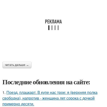
читать дальше →
Последние обновления на сайте:
1.
Поезд, плацкарт. В купе нас трое: я (верхняя полка
свободна), напротив - женщина лет сорока с дочкой
примерно десяти.