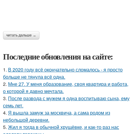
читать дальше →
Последние обновления на сайте:
1.
В 2020 году всё окончательно сломалось - я просто
больше не тянула всё одна.
2.
Мне 27. У меня образование, своя квартира и работа,
о которой я давно мечтала.
3.
После развода с мужем я одна воспитываю сына, ему
семь лет.
4.
Я вышла замуж за москвича, а сама родом из
небольшой деревни.
5.
Жил я тогда в обычной хрущёвке, и как-то раз нас