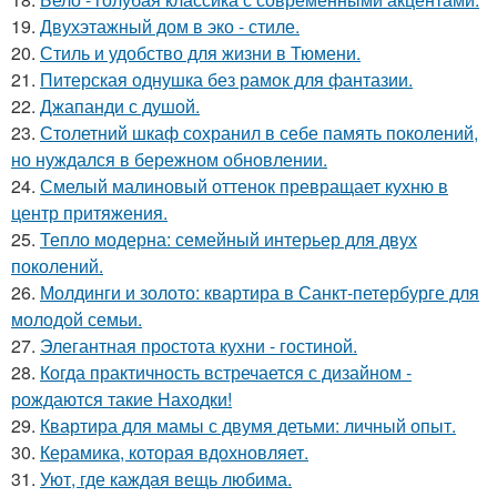
19.
Двухэтажный дом в эко - стиле.
20.
Стиль и удобство для жизни в Тюмени.
21.
Питерская однушка без рамок для фантазии.
22.
Джапанди с душой.
23.
Столетний шкаф сохранил в себе память поколений,
но нуждался в бережном обновлении.
24.
Смелый малиновый оттенок превращает кухню в
центр притяжения.
25.
Тепло модерна: семейный интерьер для двух
поколений.
26.
Молдинги и золото: квартира в Санкт-петербурге для
молодой семьи.
27.
Элегантная простота кухни - гостиной.
28.
Когда практичность встречается с дизайном -
рождаются такие Находки!
29.
Квартира для мамы с двумя детьми: личный опыт.
30.
Керамика, которая вдохновляет.
31.
Уют, где каждая вещь любима.