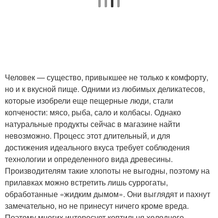
Человек — существо, привыкшее не только к комфорту,
но и к вкусной пище. Одними из любимых деликатесов,
которые изобрели еще пещерные люди, стали
копчености: мясо, рыба, сало и колбасы. Однако
натуральные продукты сейчас в магазине найти
невозможно. Процесс этот длительный, и для
достижения идеального вкуса требует соблюдения
технологии и определенного вида древесины.
Производителям такие хлопоты не выгодны, поэтому на
прилавках можно встретить лишь суррогаты,
обработанные «жидким дымом». Они выглядят и пахнут
замечательно, но не принесут ничего кроме вреда.
Поэтому многих интересует коптильня холодного