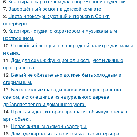
6.
Квартира с характером для современной студентки.
7.
Завершённый ремонт в детской комнате.
8.
Цвета и текстуры: уютный интерьер в Санкт-
петербурге.
9.
Квартира - студия с характером и музыкальным
настроением.
10.
Спокойный интерьер в природной палитре для мамы
и сына.
11.
Дом для семьи: функциональность, уют и личные
пространства.
12.
Белый не обязательно должен быть холодным и
стерильным.
13.
Белоснежные фасады наполняют пространство
светом, а столешница из натурального дерева
добавляет тепла и домашнего уюта.
14.
Простая идея, которая превратит обычную стену в
арт - объект.
15.
Новая жизнь знакомой квартиры.
16.
Дом, где картины становятся частью интерьера.