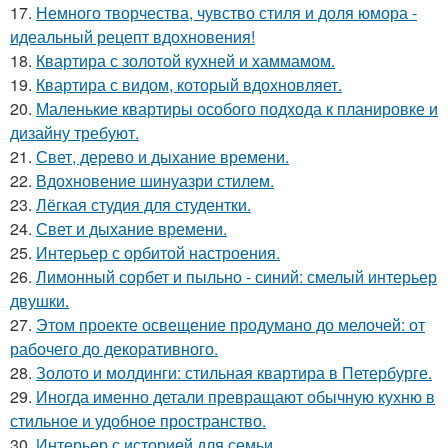
17.
Немного творчества, чувство стиля и доля юмора -
идеальный рецепт вдохновения!
18.
Квартира с золотой кухней и хаммамом.
19.
Квартира с видом, который вдохновляет.
20.
Маленькие квартиры особого подхода к планировке и
дизайну требуют.
21.
Свет, дерево и дыхание времени.
22.
Вдохновение шинуазри стилем.
23.
Лёгкая студия для студентки.
24.
Свет и дыхание времени.
25.
Интерьер с орбитой настроения.
26.
Лимонный сорбет и пыльно - синий: смелый интерьер
двушки.
27.
Этом проекте освещение продумано до мелочей: от
рабочего до декоративного.
28.
Золото и молдинги: стильная квартира в Петербурге.
29.
Иногда именно детали превращают обычную кухню в
стильное и удобное пространство.
30.
Интерьер с историей для семьи.