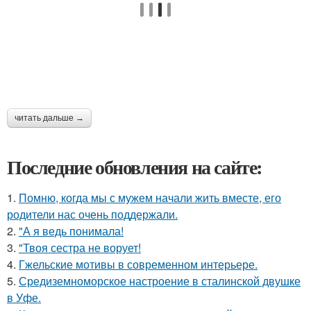
читать дальше →
Последние обновления на сайте:
1.
Помню, когда мы с мужем начали жить вместе, его
родители нас очень поддержали.
2.
"А я ведь понимала!
3.
"Твоя сестра не ворует!
4.
Гжельские мотивы в современном интерьере.
5.
Средиземноморское настроение в сталинской двушке
в Уфе.