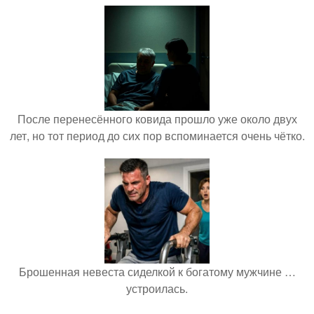
После перенесённого ковида прошло уже около двух
лет, но тот период до сих пор вспоминается очень чётко.
Брошенная невеста сиделкой к богатому мужчине …
устроилась.