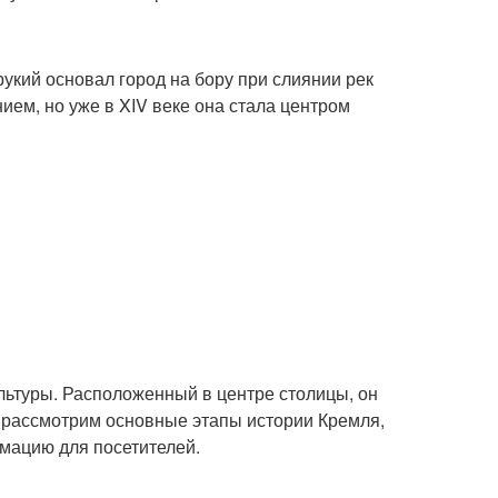
рукий основал город на бору при слиянии рек
ем, но уже в XIV веке она стала центром
льтуры. Расположенный в центре столицы, он
мы рассмотрим основные этапы истории Кремля,
рмацию для посетителей.