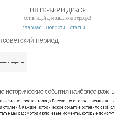
ИНТЕРЬЕР И ДЕКОР
сотни идей для вашего интерьера!
главная
новости
статьи
тсоветский период
евний период
ие исторические события наиболее важн
а — это не просто столица России, но и город, насыщенный
и столетий. Каждое историческое событие оставило свой сле
статье мы рассмотрим ключевые моменты, которые помогут