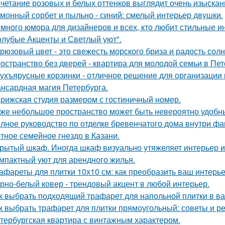
четание розовых и белых оттенков выглядит очень изыскан
монный сорбет и пыльно - синий: смелый интерьер двушки.
много юмора для дизайнеров и всех, кто любит стильные и
олубые Акценты и Светлый уют".
рюзовый цвет - это свежесть морского бриза и радость солн
остранство без дверей - квартира для молодой семьи в Пет
ухъярусные корзинки - отличное решение для организации 
нсардная магия Петербурга.
рижская студия размером с гостиничный номер.
же небольшое пространство может быть невероятно удобн
лное руководство по отделке бревенчатого дома внутри ф
тное семейное гнездо в Казани.
рытый шкаф. Иногда шкаф визуально утяжеляет интерьер и
мпактный уют для арендного жилья.
афареты для плитки 10х10 см: как преобразить ваш интерь
рно-белый ковер - трендовый акцент в любой интерьер.
к выбрать подходящий трафарет для напольной плитки в в
к выбрать трафарет для плитки прямоугольный: советы и 
тербургская квартира с винтажным характером.