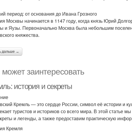
ий период: от основания до Ивана Грозного
ия Москвы начинается в 1147 году, когда князь Юрий Долго
ы и Яузы. Первоначально Москва была небольшим поселени
вского княжества.
ь дальше →
 может заинтересовать
мль: история и секреты
ение
вский Кремль — это сердце России, символ её истории и ку
екает туристов и историков со всего мира. В этой статье 
екреты и легенды, а также предоставим практическую инфо
ия Кремля