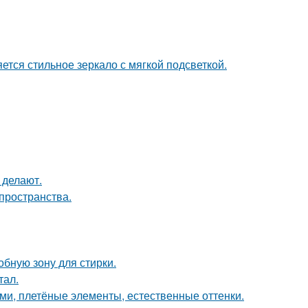
тся стильное зеркало с мягкой подсветкой.
 делают.
пространства.
бную зону для стирки.
тал.
ами, плетёные элементы, естественные оттенки.