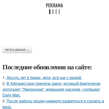
читать дальше →
Последние обновления на сайте:
1.
Десять лет в браке, дети, всё как у людей.
2.
В Афганистане приняли закон, который фактически
допускает "Умеренное" домашнее насилие, сообщает
Daily Mail.
3.
После работы решил немного развеяться и сходить в
кино.