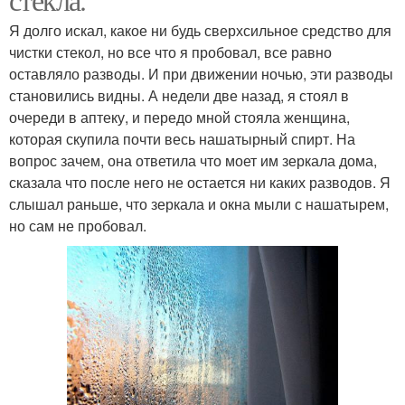
Я долго искал, какое ни будь сверхсильное средство для
чистки стекол, но все что я пробовал, все равно
оставляло разводы. И при движении ночью, эти разводы
становились видны. А недели две назад, я стоял в
очереди в аптеку, и передо мной стояла женщина,
которая скупила почти весь нашатырный спирт. На
вопрос зачем, она ответила что моет им зеркала дома,
сказала что после него не остается ни каких разводов. Я
слышал раньше, что зеркала и окна мыли с нашатырем,
но сам не пробовал.