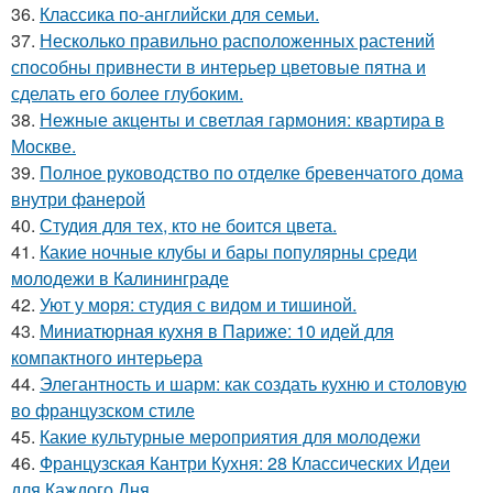
36.
Классика по-английски для семьи.
37.
Несколько правильно расположенных растений
способны привнести в интерьер цветовые пятна и
сделать его более глубоким.
38.
Нежные акценты и светлая гармония: квартира в
Москве.
39.
Полное руководство по отделке бревенчатого дома
внутри фанерой
40.
Студия для тех, кто не боится цвета.
41.
Какие ночные клубы и бары популярны среди
молодежи в Калининграде
42.
Уют у моря: студия с видом и тишиной.
43.
Миниатюрная кухня в Париже: 10 идей для
компактного интерьера
44.
Элегантность и шарм: как создать кухню и столовую
во французском стиле
45.
Какие культурные мероприятия для молодежи
46.
Французская Кантри Кухня: 28 Классических Идеи
для Каждого Дня