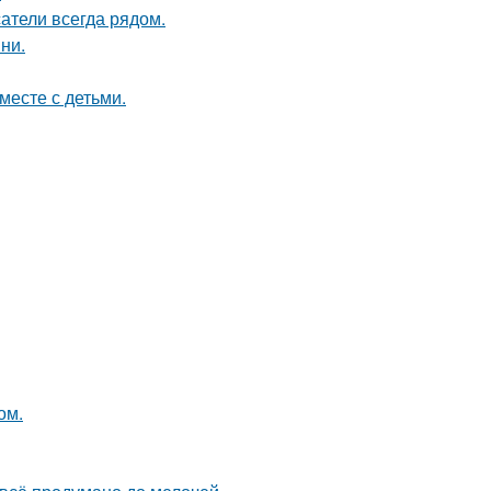
атели всегда рядом.
ни.
месте с детьми.
ом.