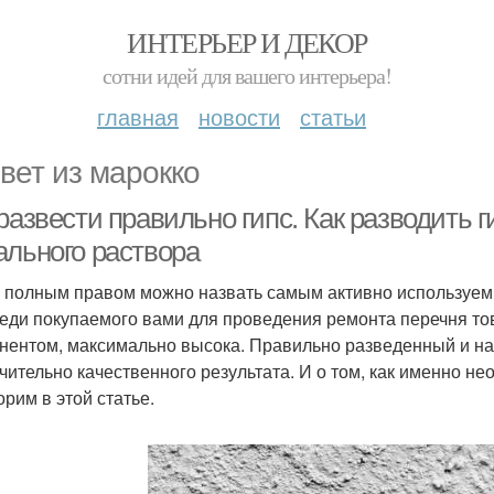
ИНТЕРЬЕР И ДЕКОР
сотни идей для вашего интерьера!
главная
новости
статьи
вет из марокко
развести правильно гипс. Как разводить г
ального раствора
с полным правом можно назвать самым активно используем
реди покупаемого вами для проведения ремонта перечня тов
нентом, максимально высока. Правильно разведенный и на
чительно качественного результата. И о том, как именно не
орим в этой статье.