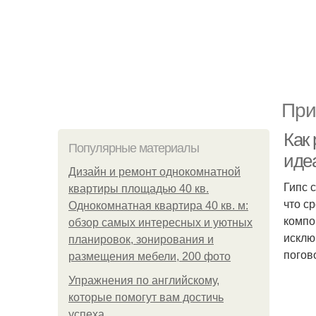
При
Как 
Популярные материалы
иде
Дизайн и ремонт однокомнатной
Гипс 
квартиры площадью 40 кв.
что с
Однокомнатная квартира 40 кв. м:
компо
обзор самых интересных и уютных
исклю
планировок, зонирования и
погов
размещения мебели, 200 фото
Упражнения по английскому,
которые помогут вам достичь
успеха