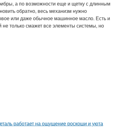
фибры, а по возможности еще и щетку с длинным
тановить обратно, весь механизм нужно
новое или даже обычное машинное масло. Есть и
й не только смажет все элементы системы, но
деталь работает на ощущение роскоши и уюта