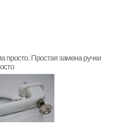
а просто. Простая замена ручки
росто