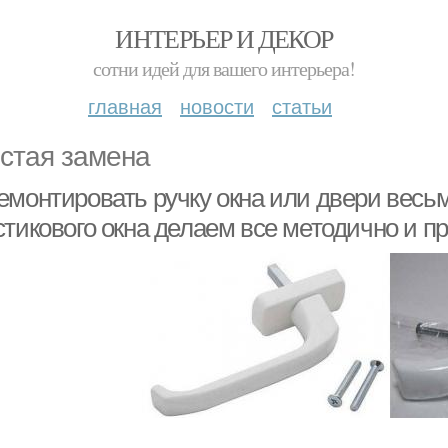
ИНТЕРЬЕР И ДЕКОР
сотни идей для вашего интерьера!
главная
новости
статьи
стая замена
емонтировать ручку окна или двери весьм
стикового окна делаем все методично и п