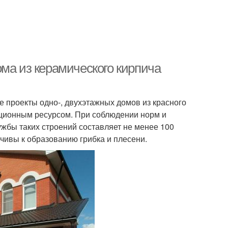
ма из керамического кирпича
е проекты одно-, двухэтажных домов из красного
ационным ресурсом. При соблюдении норм и
ужбы таких строений составляет не менее 100
чивы к образованию грибка и плесени.