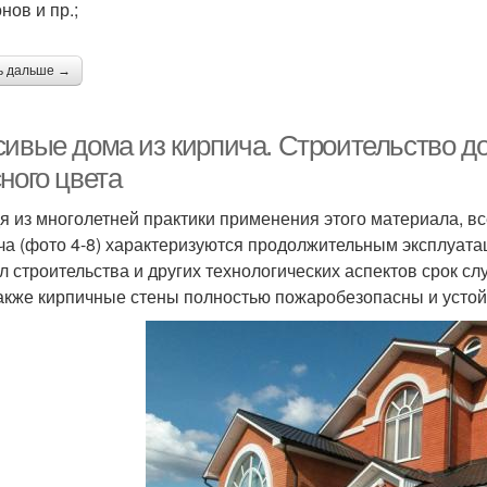
нов и пр.;
ь дальше →
сивые дома из кирпича. Строительство до
ного цвета
я из многолетней практики применения этого материала, вс
ча (фото 4-8) характеризуются продолжительным эксплуат
л строительства и других технологических аспектов срок сл
Также кирпичные стены полностью пожаробезопасны и устой