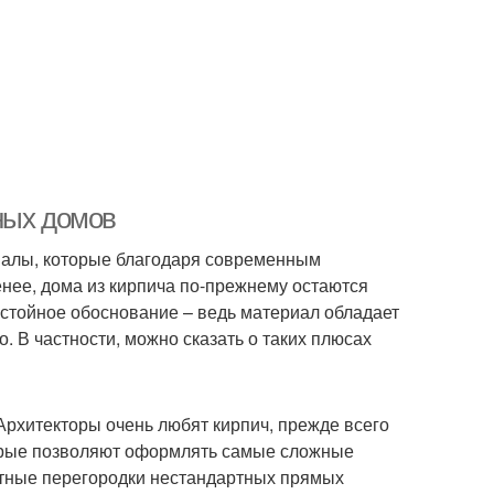
ных домов
иалы, которые благодаря современным
нее, дома из кирпича по-прежнему остаются
стойное обоснование – ведь материал обладает
. В частности, можно сказать о таких плюсах
рхитекторы очень любят кирпич, прежде всего
торые позволяют оформлять самые сложные
атные перегородки нестандартных прямых