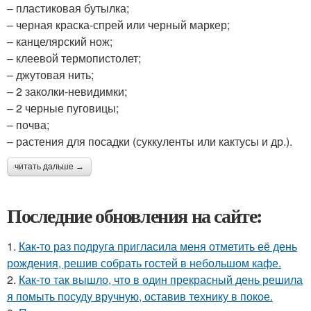
– пластиковая бутылка;
– черная краска-спрей или черный маркер;
– канцелярский нож;
– клеевой термопистолет;
– джутовая нить;
– 2 заколки-невидимки;
– 2 черные пуговицы;
– почва;
– растения для посадки (суккуленты или кактусы и др.).
читать дальше →
Последние обновления на сайте:
1.
Как-то раз подруга пригласила меня отметить её день
рождения, решив собрать гостей в небольшом кафе.
2.
Как-то так вышло, что в один прекрасный день решила
я помыть посуду вручную, оставив технику в покое.