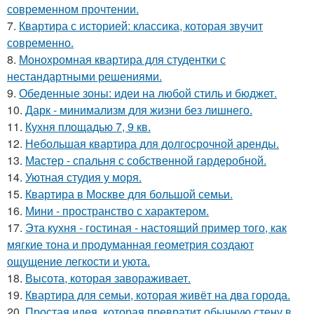
современном прочтении.
7.
Квартира с историей: классика, которая звучит
современно.
8.
Монохромная квартира для студентки с
нестандартными решениями.
9.
Обеденные зоны: идеи на любой стиль и бюджет.
10.
Дарк - минимализм для жизни без лишнего.
11.
Кухня площадью 7, 9 кв.
12.
Небольшая квартира для долгосрочной аренды.
13.
Мастер - спальня с собственной гардеробной.
14.
Уютная студия у моря.
15.
Квартира в Москве для большой семьи.
16.
Мини - пространство с характером.
17.
Эта кухня - гостиная - настоящий пример того, как
мягкие тона и продуманная геометрия создают
ощущение легкости и уюта.
18.
Высота, которая завораживает.
19.
Квартира для семьи, которая живёт на два города.
20.
Простая идея, которая превратит обычную стену в