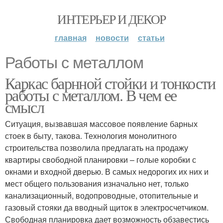
ИНТЕРЬЕР И ДЕКОР
главная
новости
статьи
Работы с металлом
Каркас барнной стойки и тонкости
работы с металлом. В чем ее
смысл
Ситуация, вызвавшая массовое появление барных
стоек в быту, такова. Технология монолитного
строительства позволила предлагать на продажу
квартиры свободной планировки – голые коробки с
окнами и входной дверью. В самых недорогих их них и
мест общего пользования изначально нет, только
канализационный, водопроводные, отопительные и
газовый стояки да вводный щиток в электросчетчиком.
Свободная планировка дает возможность обзавестись