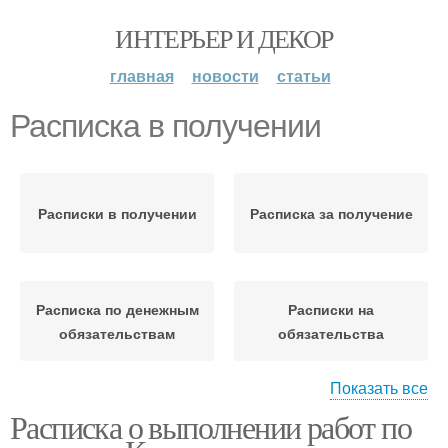
ИНТЕРЬЕР И ДЕКОР
главная
новости
статьи
Расписка в получении
Расписки в получении
Расписка за получение
Расписка по денежным
Расписки на
обязательствам
обязательства
Показать все
Расписка о выполнении работ по
Расписки за работу
Расписка за зарплату