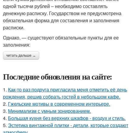
одной тысячи рублей – необходимо составлять
денежную расписку. Государством не предусмотрена
обязательная форма для составления и заполнения
расписки.
Однако, — существуют обязательные пункты для ее
заполнения:
читать дальше →
Последние обновления на сайте:
1.
Как-то раз подруга пригласила меня отметить её день
рождения, решив собрать гостей в небольшом кафе.
2.
Гжельские мотивы в современном интерьере.
3.
Минимализм с умным зонированием.
4.
Большая кухня без верхних шкафов - воздух и стиль.
5.
Эстетика винтажной плитки - детали, которые создают
атмосферу.