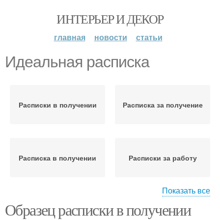
ИНТЕРЬЕР И ДЕКОР
главная
новости
статьи
Идеальная расписка
Расписки в получении
Расписка за получение
Расписка в получении
Расписки за работу
Показать все
Образец расписки в получении
Расписка за зарплату
Расписка за аванс