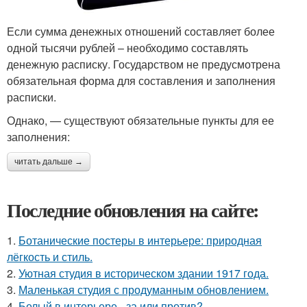
Если сумма денежных отношений составляет более
одной тысячи рублей – необходимо составлять
денежную расписку. Государством не предусмотрена
обязательная форма для составления и заполнения
расписки.
Однако, — существуют обязательные пункты для ее
заполнения:
читать дальше →
Последние обновления на сайте:
1.
Ботанические постеры в интерьере: природная
лёгкость и стиль.
2.
Уютная студия в историческом здании 1917 года.
3.
Маленькая студия с продуманным обновлением.
4.
Белый в интерьере - за или против?