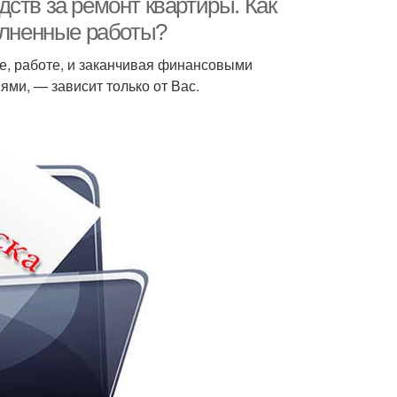
ств за ремонт квартиры. Как
олненные работы?
е, работе, и заканчивая финансовыми
ми, — зависит только от Вас.