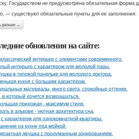
ску. Государством не предусмотрена обязательная форма д
о, — существуют обязательные пункты для ее заполнения:
ь дальше →
ледние обновления на сайте:
классический интерьер с элементами современного.
лый интерьер с характером для молодой пары.
ушка в типовой панельке для молодого доктора.
енькая кухня с большим характером.
уральные материалы, много света, спокойные оттенки.
, в который хочется возвращаться.
ольшая прихожая - максимум стиля.
вать в алькове - уютная архитектура сна.
 с характером для однокомнатной квартиры.
анение на кухне под мойкой.
мпактная двушка с продуманным зонированием.