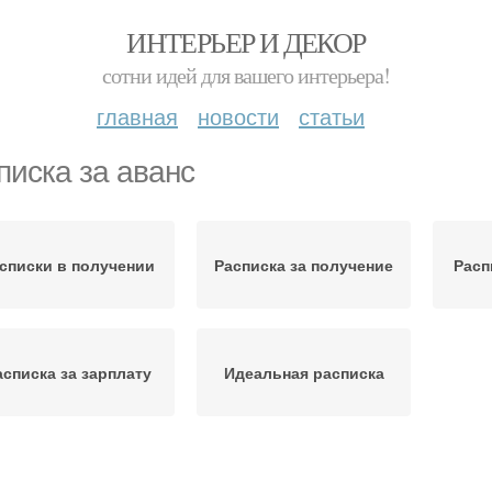
ИНТЕРЬЕР И ДЕКОР
сотни идей для вашего интерьера!
главная
новости
статьи
писка за аванс
списки в получении
Расписка за получение
Расп
асписка за зарплату
Идеальная расписка