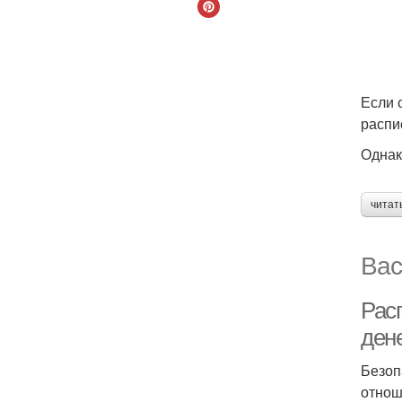
Если 
распи
Однак
читат
Вас
Расп
ден
Безоп
отнош