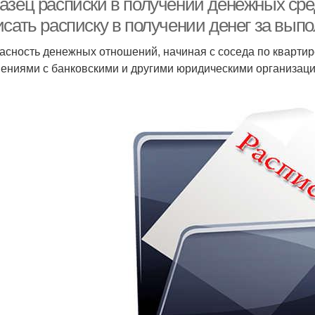
азец расписки в получении денежных сред
исать расписку в получении денег за вып
асность денежных отношений, начиная с соседа по квартир
ениями с банковскими и другими юридическими организация