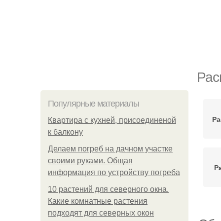
Рас
Популярные материалы
Ра
Квартира с кухней, присоединеной
к балкону
Делаем погреб на дачном участке
своими руками. Общая
Р
информация по устройству погреба
10 растений для северного окна.
Какие комнатные растения
подходят для северных окон