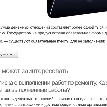
сумма денежных отношений составляет более одной тысячи
ску. Государством не предусмотрена обязательная форма д
о, — существуют обязательные пункты для ее заполнения:
ь дальше →
 может заинтересовать
иска о выполнении работ по ремонту. Как
ег за выполненные работы?
асность денежных отношений, начиная с соседа по квартир
ениями с банковскими и другими юридическими организация