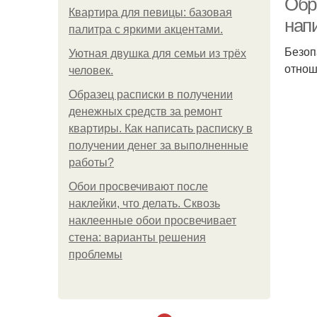
Обр
Квартира для певицы: базовая
нап
палитра с яркими акцентами.
Безоп
Уютная двушка для семьи из трёх
отнош
человек.
Образец расписки в получении
денежных средств за ремонт
квартиры. Как написать расписку в
получении денег за выполненные
работы?
Обои просвечивают после
наклейки, что делать. Сквозь
наклеенные обои просвечивает
стена: варианты решения
проблемы