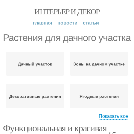
ИНТЕРЬЕР И ДЕКОР
главная
новости
статьи
Растения для дачного участка
Дачный участок
Зоны на дачном участке
Декоративные растения
Ягодные растения
Показать все
Функциональная и красивая
Крупные растения
Растения в саду