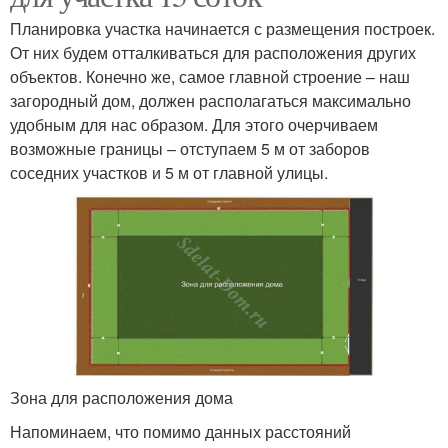
Планировка участка начинается с размещения построек.
От них будем отталкиваться для расположения других
объектов. Конечно же, самое главной строение – наш
загородный дом, должен располагаться максимально
удобным для нас образом. Для этого очерчиваем
возможные границы – отступаем 5 м от заборов
соседних участков и 5 м от главной улицы.
Зона для расположения дома
Напоминаем, что помимо данных расстояний