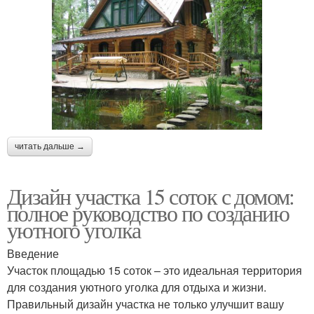
читать дальше →
Дизайн участка 15 соток с домом:
полное руководство по созданию
уютного уголка
Введение
Участок площадью 15 соток – это идеальная территория
для создания уютного уголка для отдыха и жизни.
Правильный дизайн участка не только улучшит вашу