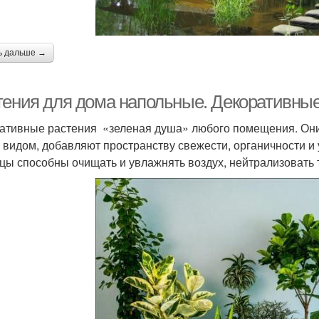
ь дальше →
тения для дома напольные. Декоративные
ативные растения «зеленая душа» любого помещения. Они 
 видом, добавляют пространству свежести, органичности и
цы способны очищать и увлажнять воздух, нейтрализовать 