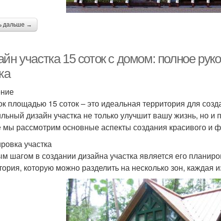
ь дальше →
йн участка 15 соток с домом: полное рук
ка
ение
ок площадью 15 соток – это идеальная территория для созда
льный дизайн участка не только улучшит вашу жизнь, но и 
е мы рассмотрим основные аспекты создания красивого и ф
ровка участка
м шагом в создании дизайна участка является его планиров
тория, которую можно разделить на несколько зон, каждая и