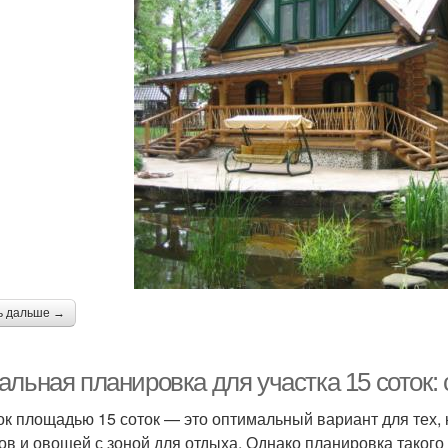
ь дальше →
альная планировка для участка 15 соток:
ок площадью 15 соток — это оптимальный вариант для тех,
ов и овощей с зоной для отдыха. Однако планировка такого 