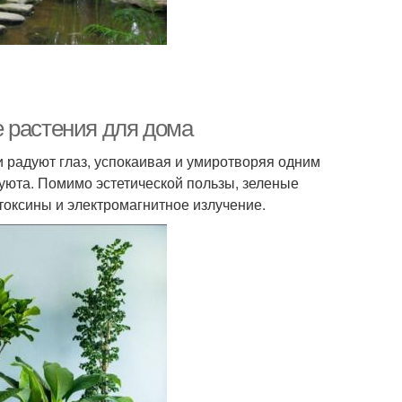
 растения для дома
радуют глаз, успокаивая и умиротворяя одним
 уюта. Помимо эстетической пользы, зеленые
токсины и электромагнитное излучение.