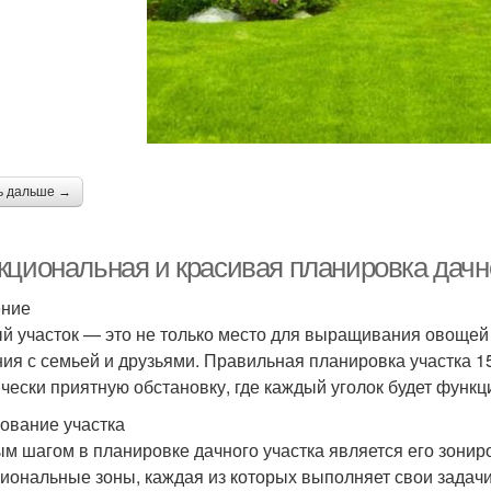
ь дальше →
кциональная и красивая планировка дачно
ение
й участок — это не только место для выращивания овощей и
ия с семьей и друзьями. Правильная планировка участка 1
ически приятную обстановку, где каждый уголок будет функ
ование участка
м шагом в планировке дачного участка является его зонир
иональные зоны, каждая из которых выполняет свои задачи