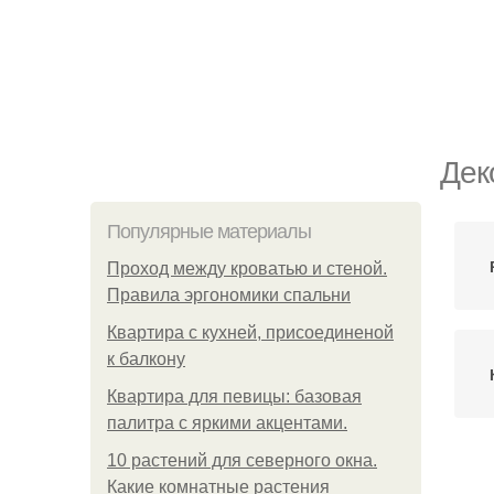
Дек
Популярные материалы
Проход между кроватью и стеной.
Правила эргономики спальни
Квартира с кухней, присоединеной
к балкону
Квартира для певицы: базовая
палитра с яркими акцентами.
10 растений для северного окна.
К
Какие комнатные растения